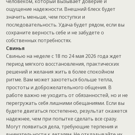
человеком, который вызывает доверие и
ощущение надежности. Внешний блеск будет
значить меньше, чем поступки и
последовательность. Удача будет рядом, если вы
сохраните верность себе и не забудете о
собственных потребностях.
Свинья
Свинью на неделе с 18 по 24 мая 2026 года ждет
период мягкого восстановления, практических
решений и желания жить в более спокойном
ритме. Вам может захотеться больше тепла,
простоты и доброжелательного общения. В
работе важно не уходить от обязанностей, но и не
перегружать себя лишними обещаниями. Если вы
будете двигаться постепенно, результат окажется
надежнее, чем при попытке сделать все сразу.
Могут появиться дела, требующие терпения и
внимательности к деталям. Не откладывайте их,