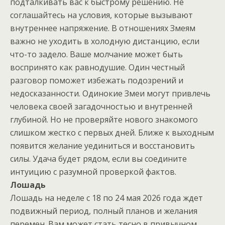
подталкивать вас к быстрому решению. Не
соглашайтесь на условия, которые вызывают
внутреннее напряжение. В отношениях Змеям
важно не уходить в холодную дистанцию, если
что-то задело. Ваше молчание может быть
воспринято как равнодушие. Один честный
разговор поможет избежать подозрений и
недосказанности. Одинокие Змеи могут привлечь
человека своей загадочностью и внутренней
глубиной. Но не проверяйте нового знакомого
слишком жестко с первых дней. Ближе к выходным
появится желание уединиться и восстановить
силы. Удача будет рядом, если вы соедините
интуицию с разумной проверкой фактов.
Лошадь
Лошадь на неделе с 18 по 24 мая 2026 года ждет
подвижный период, полный планов и желания
перемен. Вам может стать тесно в привычном