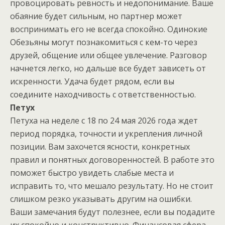
провоцировать ревность и недопонимание. Ваше
обаяние будет сильным, но партнер может
воспринимать его не всегда спокойно. Одинокие
Обезьяны могут познакомиться с кем-то через
друзей, общение или общее увлечение. Разговор
начнется легко, но дальше все будет зависеть от
искренности. Удача будет рядом, если вы
соедините находчивость с ответственностью.
Петух
Петуха на неделе с 18 по 24 мая 2026 года ждет
период порядка, точности и укрепления личной
позиции. Вам захочется ясности, конкретных
правил и понятных договоренностей. В работе это
поможет быстро увидеть слабые места и
исправить то, что мешало результату. Но не стоит
слишком резко указывать другим на ошибки.
Ваши замечания будут полезнее, если вы подадите
их спокойно и конструктивно. Финансовая сфера