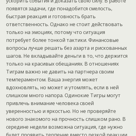
ускорить события и доказать свою силу. В работе
появятся задачи, где понадобится смелость,
быстрая реакция и готовность брать
ответственность. Однако не стоит действовать
только на эмоциях, потому что ситуация
потребует более тонкой тактики. Финансовые
вопросы лучше решать без азарта и рискованных
шагов. Не вкладывайте деньги в то, что держится
только на красивых обещаниях. В отношениях
Тиграм важно не давить на партнера своим
темпераментом. Ваша энергия может
вдохновлять, но может и утомлять, если в ней
слишком много напора. Одинокие Тигры могут
привлечь внимание человека своей
уверенностью и яркостью. Но не проверяйте
нового знакомого на прочность слишком рано. В
середине недели возможна ситуация, где нужно
будет проявить терпение вместо резкой реакции.