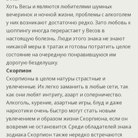
Хоть Весы и являются любителями шумных
вечеринок и ночной жизни, проблемы с алкоголем
у них возникают достаточно редко. Зато любовь к
шоппингу иногда перерастает у Весов в
настоящую болезнь. Люди этого знака не знают
никакой меры в тратах и готовы потратить целое
состояние на очередную понравившуюся им
дорогую безделушку.
Скорпион
Скорпионы в целом натуры страстные и
увлеченные. Их легко заманить в любые сети, так
как они любят интригу, азарт и соперничество.
Алкоголь, курение, азартные игры, блуд и даже
наркотики очень быстро могут стать новым
увлечением и образом жизни Скорпиона, если он
вовремя не остановится. Среди обладателей знака
зодиака Скорпион также нередко встречаются