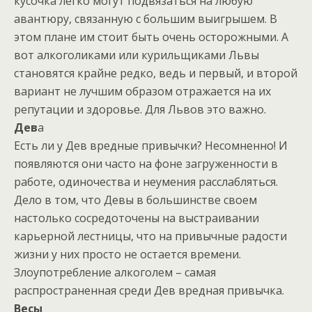
кусочка легко могут подвязаться на любую
авантюру, связанную с большим выигрышем. В
этом плане им стоит быть очень осторожными. А
вот алкоголиками или курильщиками Львы
становятся крайне редко, ведь и первый, и второй
вариант не лучшим образом отражается на их
репутации и здоровье. Для Львов это важно.
Дев
а
Есть ли у Дев вредные привычки? Несомненно! И
появляются они часто на фоне загруженности в
работе, одиночества и неумения расслабляться.
Дело в том, что Девы в большинстве своем
настолько сосредоточены на выстраивании
карьерной лестницы, что на привычные радости
жизни у них просто не остается времени.
Злоупотребление алкоголем – самая
распространенная среди Дев вредная привычка.
Весы