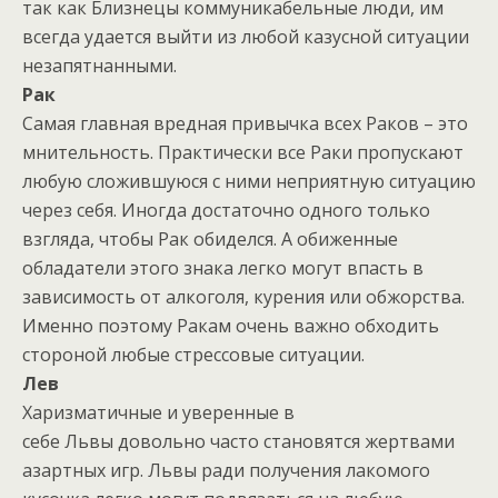
так как Близнецы коммуникабельные люди, им
всегда удается выйти из любой казусной ситуации
незапятнанными.
Рак
Самая главная вредная привычка всех Раков – это
мнительность. Практически все Раки пропускают
любую сложившуюся с ними неприятную ситуацию
через себя. Иногда достаточно одного только
взгляда, чтобы Рак обиделся. А обиженные
обладатели этого знака легко могут впасть в
зависимость от алкоголя, курения или обжорства.
Именно поэтому Ракам очень важно обходить
стороной любые стрессовые ситуации.
Л
ев
Харизматичные и уверенные в
себе Львы довольно часто становятся жертвами
азартных игр. Львы ради получения лакомого