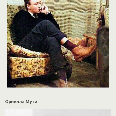
Орнелла Мути