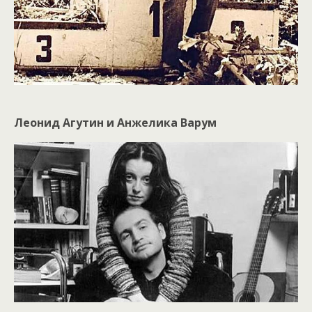
Леонид Агутин и Анжелика Варум