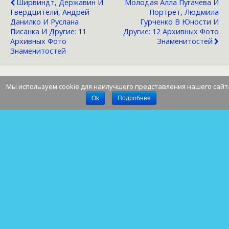
Ширвиндт, Державин И
Молодая Алла Пугачева И
Гвердцители, Андрей
Портрет, Людмила
Данилко И Руслана
Гурченко В Юности И
Писанка И Другие: 11
Другие: 12 Архивных Фото
Архивных Фото
Знаменитостей
Знаменитостей
Мы используем cookie для наилучшего представления нашего сайт
Наверх
Ok
Подробнее