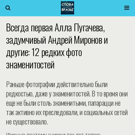
Всегда первая Алла Пугачева,
задумчивый Андрей Миронов и
другие: 12 редких фото
знаменитостей
Раньше фотографии действительно были
редкостью, даже у знаменитостей. В то время они
еще не были столь знаменитыми, папарацци не
так активно их преследовали, и социальных сетей
не существовало.
Именно поэтому снимки тех лет теперь