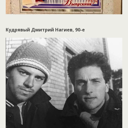
Кудрявый Дмитрий Нагиев, 90-е