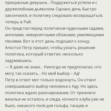
прекрасные девушки… Подружиться успели и с
дружелюбным дьяволом. Однако день быстро
закончился, и политику следовало возвращаться,
теперь в Рай.
Он предстал перед политиком чудесными садами,
ангелами, невероятными облаками, умиляющими
песнями. Вот и этот день подошел к концу.
Апостол Петр пришел, чтобы узнать решение
политика, который ответил, несколько
задумавшись:
— Я даже не знаю… Никогда не предполагал, что
могу так сказать… Но мой выбор – Ад!
Петр в ответ мог только вздохнуть. Он отвел
совершившего выбор человека к Аду. Но здесь
политика ждало разочарование. От прежнего
веселья не осталось и следа, ночного клуба уже не
было, никакого поля для гольфа, танцев и