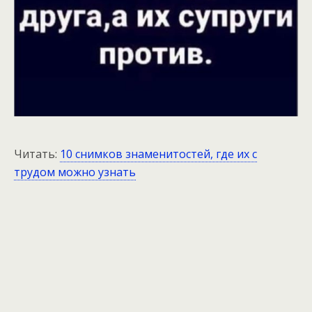
Читать:
10 снимков знаменитостей, где их с
трудом можно узнать