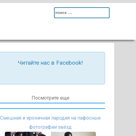
Search
for:
Читайте нас в Facebook!
Посмотрите еще
Смешная и ироничная пародия на пафосные
фотографии звёзд