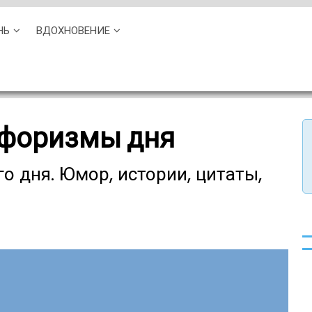
НЬ
ВДОХНОВЕНИЕ
афоризмы дня
о дня. Юмор, истории, цитаты,