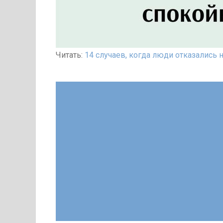
Читать:
14 случаев, когда люди отказались