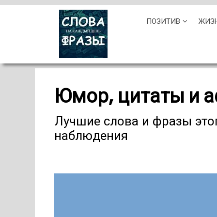
Skip
ПОЗИТИВ
ЖИЗ
to
content
Юмор, цитаты и 
Лучшие слова и фразы этог
наблюдения