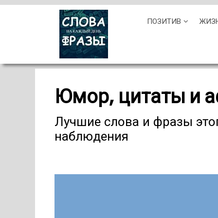
Skip
ПОЗИТИВ
ЖИЗ
to
content
Юмор, цитаты и 
Лучшие слова и фразы этог
наблюдения