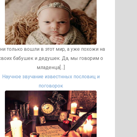
ни только вошли в этот мир, а уже похожи на
своих бабушек и дедушек. Да, мы говорим о
младенца[...]
Научное звучание известнных пословиц и
поговорок