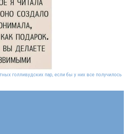
ных голливудских пар, если бы у них все получилось