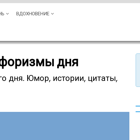
НЬ
ВДОХНОВЕНИЕ
афоризмы дня
о дня. Юмор, истории, цитаты,