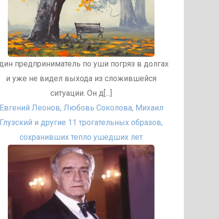
дин предприниматель по уши погряз в долгах
и уже не видел выхода из сложившейся
ситуации. Он д[...]
Евгений Леонов, Любовь Соколова, Михаил
Глузский и другие 11 трогательных образов,
сохранивших тепло ушедших лет