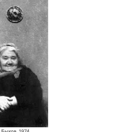
 Быков, 1974