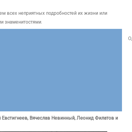
аем всех неприятных подробностей их жизни или
ми знаменитостями.
О
й Евстигнеев, Вячеслав Невинный, Леонид Филатов и