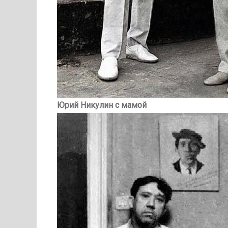
Юрий Никулин с мамой