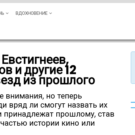
НЬ
ВДОХНОВЕНИЕ
 Евстигнеев,
в и другие 12
езд из прошлого
е внимания, но теперь
 вряд ли смогут назвать их
ни принадлежат прошлому, став
 частью истории кино или