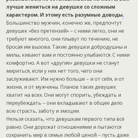
лучше жениться на девушке со сложным
характером. И этому есть разумные доводы
.
Большинство мужчин, конечно же, предпочтут
девушек «без претензий» – с ними легко, они не
требуют многого, они плывут по течению, не
бросая им вызова. Такие девушки добродушны и
милы, кивают вам и постоянно улыбаются. С ними
комфортно. А вот «другие» девушки не станут
мириться, если у них нет того, чего они
заслуживают. Им нужно больше – и от себя, и от
жизни, и от мужчины. Планов таких девушек
хватит на всех. Они могут спорить, убеждать и
переубеждать – они вкладывают в общее дело
всю страсть, заботу и эмоции.
Нельзя сказать, что девушкам первого типа всё
равно. Они дорожат отношениями и пытаются
сохранить мир в семье любой ценой – пусть даже