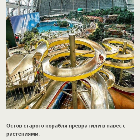
Остов старого корабля превратили в навес с
растениями.