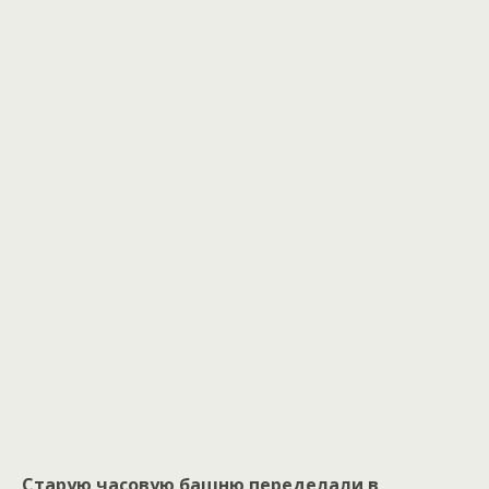
Старую часовую башню переделали в