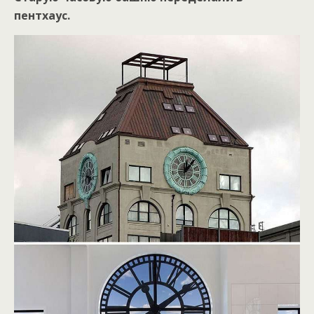
пентхаус.