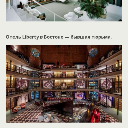
Отель Liberty в Бостоне — бывшая тюрьма.