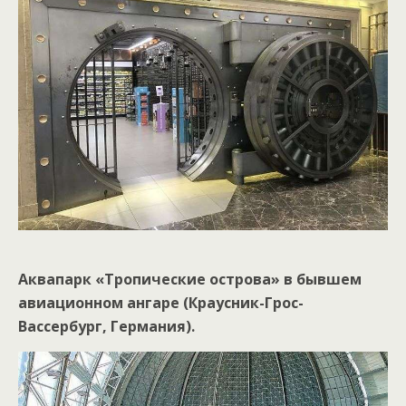
Аквапарк «Тропические острова» в бывшем
авиационном ангаре (Краусник-Грос-
Вассербург, Германия).