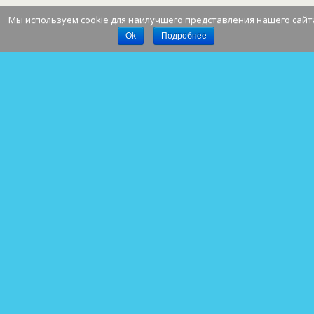
Мы используем cookie для наилучшего представления нашего сайт
Наверх
Ok
Подробнее