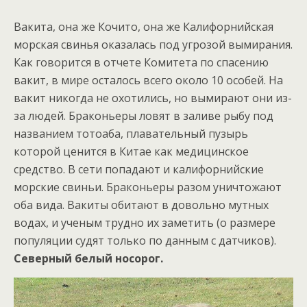
Вакита, она же Кочито, она же Калифорнийская
морская свинья оказалась под угрозой вымирания.
Как говорится в отчете Комитета по спасению
вакит, в мире осталось всего около 10 особей. На
вакит никогда не охотились, но вымирают они из-
за людей. Браконьеры ловят в заливе рыбу под
названием тотоаба, плавательный пузырь
которой ценится в Китае как медицинское
средство. В сети попадают и калифорнийские
морские свиньи. Браконьеры разом уничтожают
оба вида. Вакиты обитают в довольно мутных
водах, и ученым трудно их заметить (о размере
популяции судят только по данным с датчиков).
Северный белый носорог.