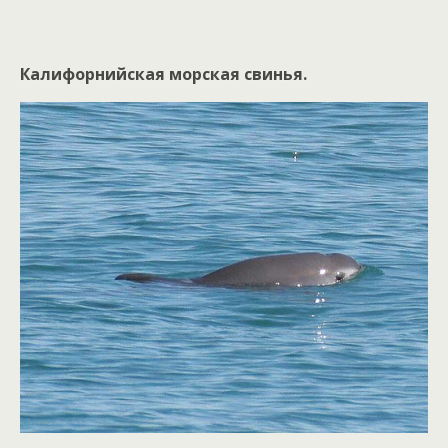
Калифорнийская морская свинья.