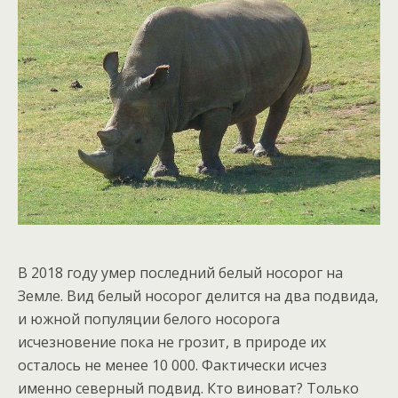
В 2018 году умер последний белый носорог на
Земле. Вид белый носорог делится на два подвида,
и южной популяции белого носорога
исчезновение пока не грозит, в природе их
осталось не менее 10 000. Фактически исчез
именно северный подвид. Кто виноват? Только