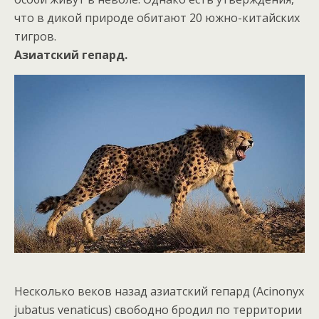
что в дикой природе обитают 20 южно-китайских
тигров.
Азиатский гепард.
Несколько веков назад азиатский гепард (Acinonyx
jubatus venaticus) свободно бродил по территории