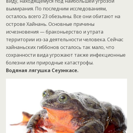
виду, находящемуся под наибольшей угрозой
вымирания. По последним исследованиям,
осталось всего 23 обезьяны. Все они обитают на
острове Хайнань. Основные причины
исчезновения — браконьерство и утрата
территории из-за деятельности человека. Сейчас
хайнаньских гиббонов осталось так мало, что
сохранности вида угрожают также инфекционные
болезни или природные катастрофы.
Водяная лягушка Сеуэнкасе.