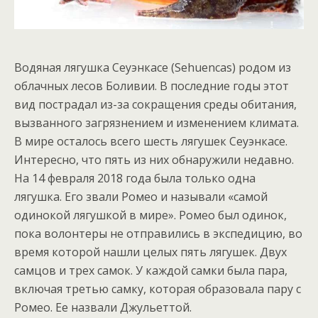
Водяная лягушка Сеуэнкасе (Sehuencas) родом из
облачных лесов Боливии. В последние годы этот
вид пострадал из-за сокращения среды обитания,
вызванного загрязнением и изменением климата.
В мире осталось всего шесть лягушек Сеуэнкасе.
Интересно, что пять из них обнаружили недавно.
На 14 февраля 2018 года была только одна
лягушка. Его звали Ромео и называли «самой
одинокой лягушкой в мире». Ромео был одинок,
пока волонтеры не отправились в экспедицию, во
время которой нашли целых пять лягушек. Двух
самцов и трех самок. У каждой самки была пара,
включая третью самку, которая образовала пару с
Ромео. Ее назвали Джульеттой.