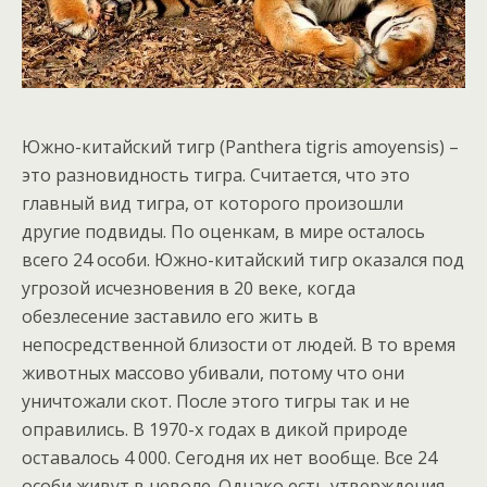
Южно-китайский тигр (Panthera tigris amoyensis) –
это разновидность тигра. Считается, что это
главный вид тигра, от которого произошли
другие подвиды. По оценкам, в мире осталось
всего 24 особи. Южно-китайский тигр оказался под
угрозой исчезновения в 20 веке, когда
обезлесение заставило его жить в
непосредственной близости от людей. В то время
животных массово убивали, потому что они
уничтожали скот. После этого тигры так и не
оправились. В 1970-х годах в дикой природе
оставалось 4 000. Сегодня их нет вообще. Все 24
особи живут в неволе. Однако есть утверждения,