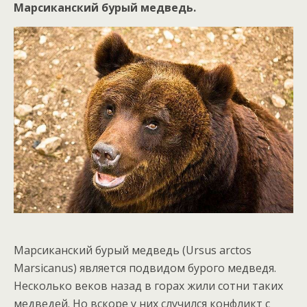
Марсиканский бурый медведь.
Марсиканский бурый медведь (Ursus arctos
Marsicanus) является подвидом бурого медведя.
Несколько веков назад в горах жили сотни таких
медведей. Но вскоре у них случился конфликт с