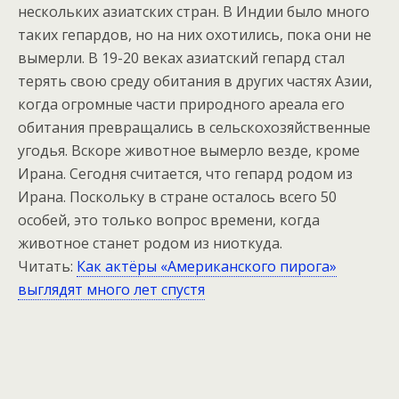
нескольких азиатских стран. В Индии было много
таких гепардов, но на них охотились, пока они не
вымерли. В 19-20 веках азиатский гепард стал
терять свою среду обитания в других частях Азии,
когда огромные части природного ареала его
обитания превращались в сельскохозяйственные
угодья. Вскоре животное вымерло везде, кроме
Ирана. Сегодня считается, что гепард родом из
Ирана. Поскольку в стране осталось всего 50
особей, это только вопрос времени, когда
животное станет родом из ниоткуда.
Читать:
Как актёры «Американского пирога»
выглядят много лет спустя