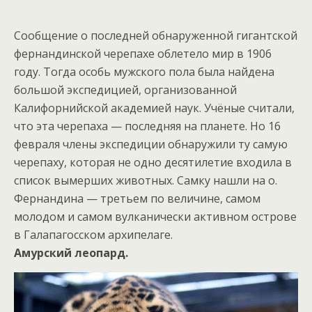
Сообщение о последней обнаруженной гигантской
фернандинской черепахе облетело мир в 1906
году. Тогда особь мужского пола была найдена
большой экспедицией, организованной
Калифорнийской академией наук. Учёные считали,
что эта черепаха — последняя на планете. Но 16
февраля члены экспедиции обнаружили ту самую
черепаху, которая не одно десятилетие входила в
список вымерших животных. Самку нашли на о.
Фернандина — третьем по величине, самом
молодом и самом вулканически активном острове
в Галапагосском архипелаге.
Амурский леопард.