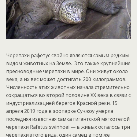
Черепахи рафетус свайно являются самым редким
видом животных на Земле. Это также крупнейшие
пресноводные черепахи в мире. Они живут около
века, а их вес может достигать 200 килограммов.
Численность этих животных начала стремительно
сокращаться во второй половине XX века в связи с
индустриализацией берегов Красной реки. 15
апреля 2019 года в зоопарке Сучжоу умерла
последняя известная самка гигантской мягкотелой
черепахи Rafetus swinhoei — в живых осталось три
черепахи этого вида, один самец в том же