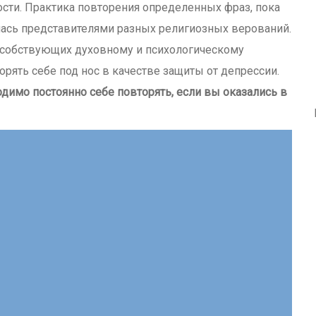
ости. Практика повторения определенных фраз, пока
лась представителями разных религиозных верований.
пособствующих духовному и психологическому
рять себе под нос в качестве защиты от депрессии.
димо постоянно себе повторять, если вы оказались в