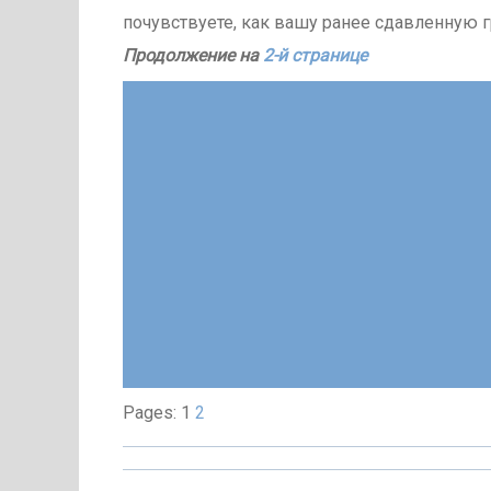
почувствуете, как вашу ранее сдавленную г
Продолжение на
2-й странице
Pages: 1
2