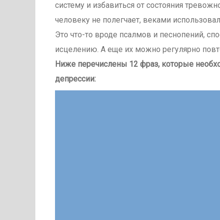
систему и избавиться от состояния тревожн
человеку не полегчает, веками использова
Это что-то вроде псалмов и песнопений, с
исцелению. А еще их можно регулярно повто
Ниже перечислены 12 фраз, которые необхо
депрессии: