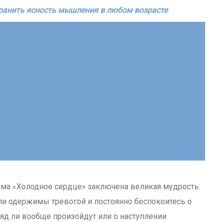
хранить ясность мышления в любом возрасте
ьма «Холодное сердце» заключена великая мудрость.
али одержимы тревогой и постоянно беспокоитесь о
яд ли вообще произойдут или о наступлении