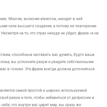
иях. Многие, включая атеистов, находят в ней
ьная сила высшего создания, а потому ее повторение
есмотря на то, что страх никуда не уйдет, фраза «я не
твам, способным заставить вас думать, будто ваша
 слова, вы успокоите разум и увидите собственными
 вас в голове
.
Эта фраза всегда должна дополняться
является самой простой и широко используемой
свой разум и тело, чтобы избавиться от депрессии и
себе, что внутри вас царит мир, вы сразу же