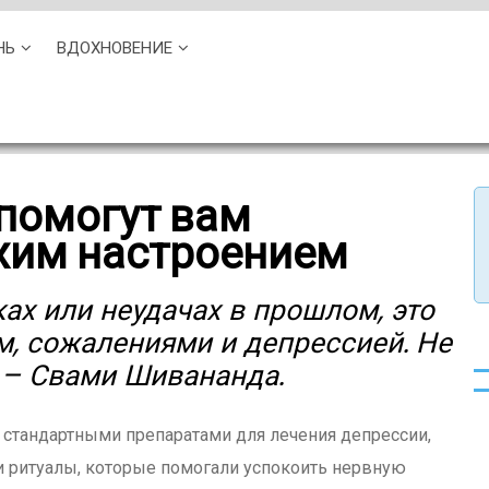
НЬ
ВДОХНОВЕНИЕ
 помогут вам
охим настроением
ах или неудачах в прошлом, это
м, сожалениями и депрессией. Не
, – Свами Шивананда.
и стандартными препаратами для лечения депрессии,
и ритуалы, которые помогали успокоить нервную