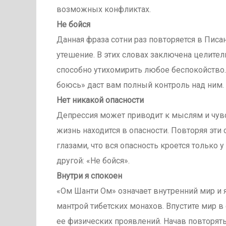
возможных конфликтах.
Не бойся
Данная фраза сотни раз повторяется в Писан
утешение. В этих словах заключена целител
способно утихомирить любое беспокойство. Н
боюсь» даст вам полный контроль над ним.
Нет никакой опасности
Депрессия может приводит к мыслям и чувс
жизнь находится в опасности. Повторяя эти
глазами, что вся опасность кроется только у
другой: «Не бойся».
Внутри я спокоен
«Ом Шанти Ом» означает внутренний мир и 
мантрой тибетских монахов. Впустите мир в 
ее физических проявлений. Начав повторять 