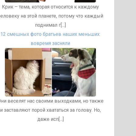
Крик – тема, которая относится к каждому
человеку на этой планете, потому что каждый
поднимал г[...]
12 смешных фото братьев наших меньших:
вовремя засняли
ни веселят нас своими выходками, но также
и заставляют порой хвататься за голову. Но,
даже исп[...]