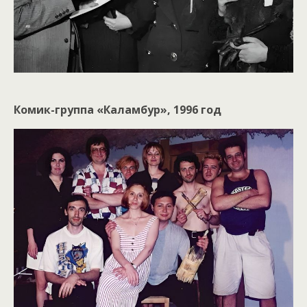
Комик-группа «Каламбур», 1996 год