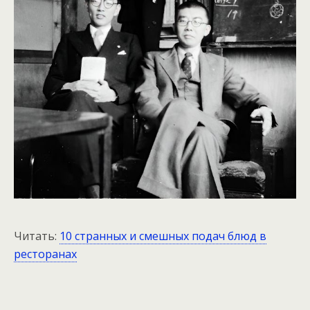
Читать:
10 странных и смешных подач блюд в
ресторанах