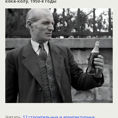
кока-колу, 1950-е годы
Читать:
12 строительных и архитектурных