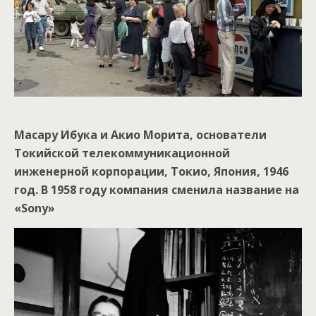
Масару Ибука и Акио Морита, основатели
Токийской телекоммуникационной
инженерной корпорации, Токио, Япония, 1946
год. В 1958 году компания сменила название на
«Sony»