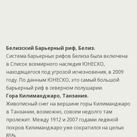
Белизский Барьерный риф, Белиз.
Система барьерных рифов Белиза была включена
в Список всемирного наследия ЮНЕСКО,
находящегося под угрозой исчезновения, в 2009
году. По данным ЮНЕСКО, это самый большой
барьерный риф в северном полушарии.
Гора Килиманджаро, Танзания.
Живописный снег на вершине горы Килиманджаро
в Танзании, возможно, совсем недолго там
пролежит. Между 1912 и 2007 годами ледяной
покров Килиманджаро уже сократился на целых
85%.