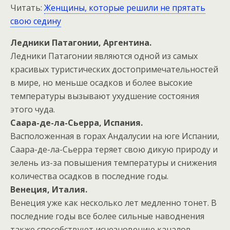
Читать:
Женщины, которые решили не прятать
свою седину
Ледники Патагонии, Аргентина.
Ледники Патагонии являются одной из самых
красивых туристических достопримечательностей
в мире, но меньше осадков и более высокие
температуры вызывают ухудшение состояния
этого чуда.
Саара-де-ла-Сьерра, Испания.
Васположенная в горах Андалусии на юге Испании,
Саара-де-ла-Сьерра теряет свою дикую природу и
зелень из-за повышения температуры и снижения
количества осадков в последние годы.
Венеция, Италия.
Венеция уже как несколько лет медленно тонет. В
последние годы все более сильные наводнения
также способствуют исчезновению каналов