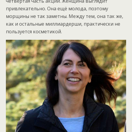
четвёртая часть акций. Женщина выглядит
привлекательно. Она ещё молода, поэтому
морщины не так заметны. Между тем, она так же,
как и остальные миллиардерши, практически не
пользуется косметикой.