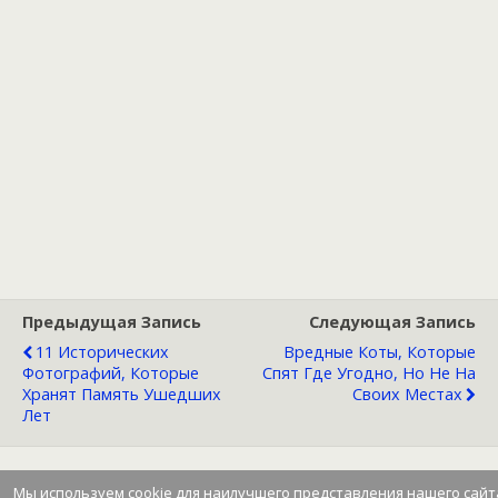
Предыдущая Запись
Следующая Запись
11 Исторических
Вредные Коты, Которые
Фотографий, Которые
Спят Где Угодно, Но Не На
Хранят Память Ушедших
Своих Местах
Лет
Мы используем cookie для наилучшего представления нашего сайт