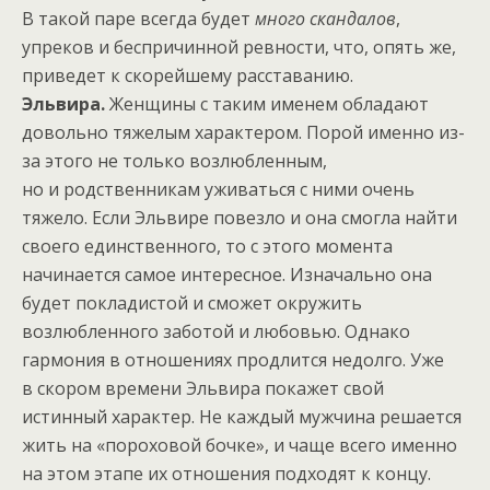
В такой паре всегда будет
много скандалов
,
упреков и беспричинной ревности, что, опять же,
приведет к скорейшему расставанию.
Эльвира.
Женщины с таким именем обладают
довольно тяжелым характером. Порой именно из-
за этого не только возлюбленным,
но и родственникам уживаться с ними очень
тяжело. Если Эльвире повезло и она смогла найти
своего единственного, то с этого момента
начинается самое интересное. Изначально она
будет покладистой и сможет окружить
возлюбленного заботой и любовью. Однако
гармония в отношениях продлится недолго. Уже
в скором времени Эльвира покажет свой
истинный характер. Не каждый мужчина решается
жить на «пороховой бочке», и чаще всего именно
на этом этапе их отношения подходят к концу.