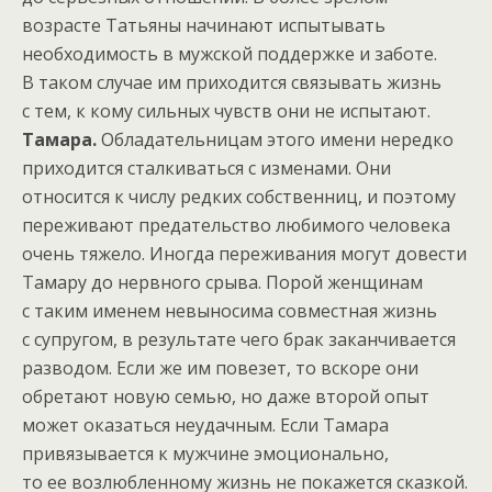
возрасте Татьяны начинают испытывать
необходимость в мужской поддержке и заботе.
В таком случае им приходится связывать жизнь
с тем, к кому сильных чувств они не испытают.
Тамара.
Обладательницам этого имени нередко
приходится сталкиваться с изменами. Они
относится к числу редких собственниц, и поэтому
переживают предательство любимого человека
очень тяжело. Иногда переживания могут довести
Тамару до нервного срыва. Порой женщинам
с таким именем невыносима совместная жизнь
с супругом, в результате чего брак заканчивается
разводом. Если же им повезет, то вскоре они
обретают новую семью, но даже второй опыт
может оказаться неудачным. Если Тамара
привязывается к мужчине эмоционально,
то ее возлюбленному жизнь не покажется сказкой.