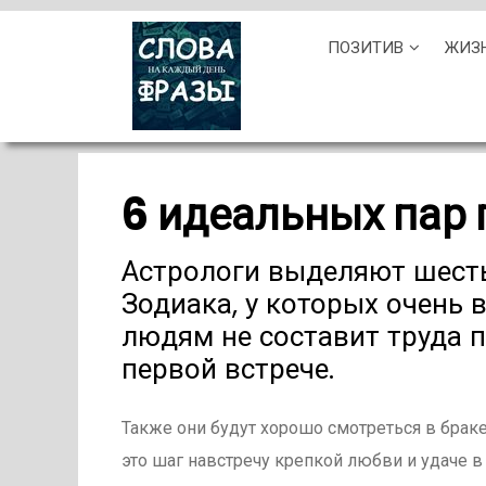
Skip
ПОЗИТИВ
ЖИЗ
to
content
6 идеальных пар 
Астрологи выделяют шесть
Зодиака, у которых очень
людям не составит труда п
первой встрече.
Также они будут хорошо смотреться в брак
это шаг навстречу крепкой любви и удаче в