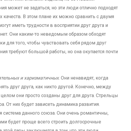
ния может не задаться, но эти люди отлично подходят
 качеств. В этом плане их можно сравнить с двумя
могут иметь трудности в восприятии друг друга и
 нет. Они каким-то неведомым образом обходят
ки для того, чтобы чувствовать себя рядом друг
ия требуют большой работы, но она окупается почти
ятельных и харизматичных
. Они ненавидят, когда
ять друг друга, как никто другой. Конечно, между
 целом они просто созданы друг для друга. Стрельцы
а. От них будет зависеть динамика развития.
я система данного союза. Они очень романтичны,
ами будет проще всего строить долгосрочные
этой пары заключается в том, что эти люди