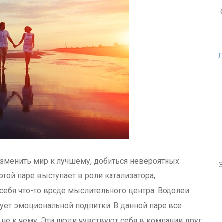
Л
изменить мир к лучшему, добиться невероятных
той паре выступает в роли катализатора,
себя что-то вроде мыслительного центра. Водолеи
ет эмоциональной подпитки. В данной паре все
 не к чему. Эти люди чувствуют себя в компании друг