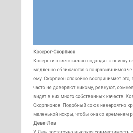
Козерог-Скорпион
Козероги ответственно подходят к поиску п
медленно сближаются с понравившимся чел
ему. Скорпион спокойно воспринимает это, 
часто не доверяют никому, ревнуют, сомнев
видят в них много собственных качеств. Ко
Скорпионов. Подобный союз невероятно кр
маленькой искры, чтобы она со временем р
Дева-Лев
У Дев достаточно высокая совместимость с