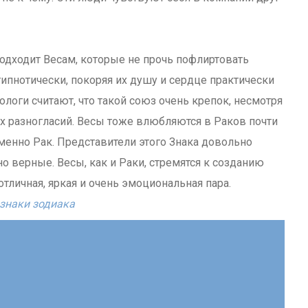
подходит Весам, которые не прочь пофлиртовать
ипнотически, покоряя их душу и сердце практически
ологи считают, что такой союз очень крепок, несмотря
х разногласий. Весы тоже влюбляются в Раков почти
именно Рак. Представители этого Знака довольно
 верные. Весы, как и Раки, стремятся к созданию
тличная, яркая и очень эмоциональная пара.
знаки зодиака