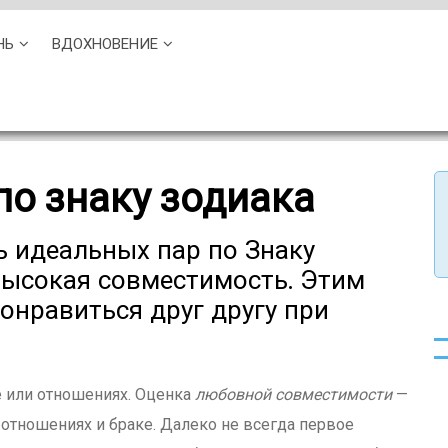
НЬ
ВДОХНОВЕНИЕ
по знаку зодиака
 идеальных пар по Знаку
 высокая совместимость. Этим
онравиться друг другу при
е или отношениях. Оценка
любовной совместимости
—
 отношениях и браке. Далеко не всегда первое