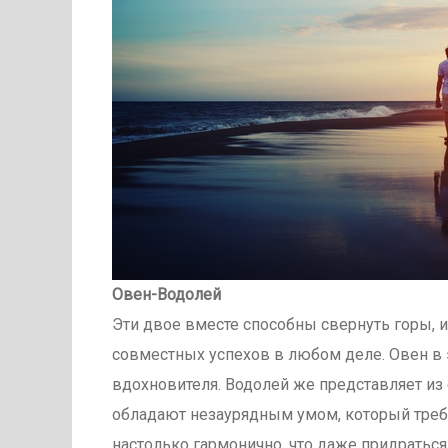
Овен-Водолей
Эти двое вместе способны свернуть горы, 
совместных успехов в любом деле. Овен в э
вдохновителя. Водолей же представляет из 
обладают незаурядным умом, который требу
настолько гармонично, что даже придраться