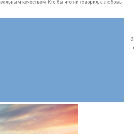
реальным качествам. Кто бы что ни говорил, а любовь
Э
О