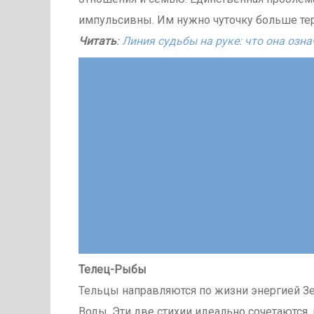
импульсивны. Им нужно чуточку больше те
Читать
:
Линия судьбы на руке: что она озна
Телец-Рыбы
Тельцы направляются по жизни энергией З
Воды. Эти две стихии идеально сочетаются