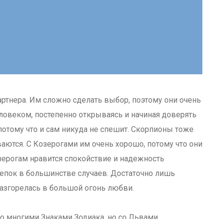
артнера. Им сложно сделать выбор, поэтому они очень
овеком, постепенно открываясь и начиная доверять
потому что и сам никуда не спешит. Скорпионы тоже
аются. С Козерогами им очень хорошо, потому что они
зерогам нравится спокойствие и надежность
епок в большинстве случаев. Достаточно лишь
азгорелась в большой огонь любви.
о многими Знаками Зодиака, но со Львами