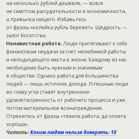
на несколько рублей дешевле, — вовсе
не симптом рассудительности и экономичности,
а привычка нищего. Избавьтесь
от фразы «копейка рубль бережет». Щедрость —
залог богатства
.
Ненавистная работа.
Люди притягивают к себе
финансовые неудачи за счет нелюбимой работы
и неподходящего места в жизни. Каждому из нас
необходимо быть нужным и значимым
в обществе. Однако работа для большинства
людей — лишь источник дохода. Успешные люди
во главу угла ставят внутреннюю
удовлетворенность от рабочего процесса и уже
потом материальное вознаграждение.
Отрекитесь от фразы «тяжела работа, да оплата
хороша».
Читать:
Каким людям нельзя доверять: 10