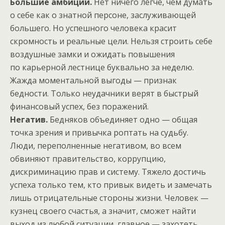
Большие амбиции.
Нет ничего легче, чем думать
о себе как о знатной персоне, заслуживающей
большего. Но успешного человека красит
скромность и реальные цели. Нельзя строить себе
воздушные замки и ожидать повышения
по карьерной лестнице буквально за неделю.
Жажда моментальной выгоды — признак
бедности. Только неудачники верят в быстрый
финансовый успех, без поражений.
Негатив.
Бедняков объединяет одно — общая
точка зрения и привычка роптать на судьбу.
Люди, переполненные негативом, во всем
обвиняют правительство, коррупцию,
дискриминацию прав и систему. Тяжело достичь
успеха только тем, кто привык видеть и замечать
лишь отрицательные стороны жизни. Человек —
кузнец своего счастья, а значит, сможет найти
выход из любой ситуации, главное — захотеть.