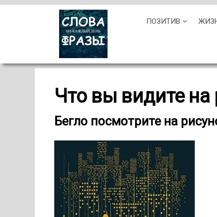
Skip
ПОЗИТИВ
ЖИЗ
to
content
Что вы видите на
Бегло посмотрите на рисун