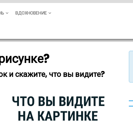
НЬ
ВДОХНОВЕНИЕ
 рисунке?
ок и скажите, что вы видите?