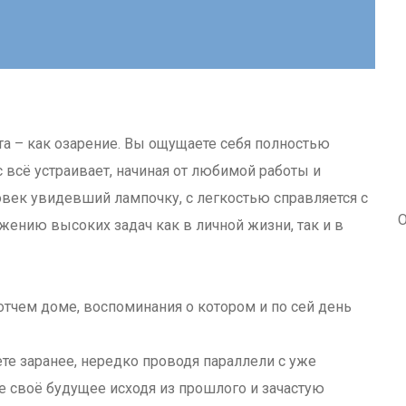
та – как озарение. Вы ощущаете себя полностью
 всё устраивает, начиная от любимой работы и
ек увидевший лампочку, с легкостью справляется с
О
жению высоких задач как в личной жизни, так и в
отчем доме, воспоминания о котором и по сей день
те заранее, нередко проводя параллели с уже
своё будущее исходя из прошлого и зачастую