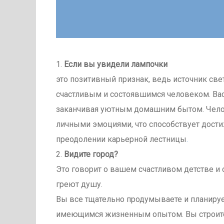
1.
Если вы увидели лампочки
это позитивный признак, ведь источник све
счастливым и состоявшимся человеком. Вас
заканчивая уютным домашним бытом. Челов
личными эмоциями, что способствует дости
преодолении карьерной лестницы
.
2.
Видите город?
Это говорит о вашем счастливом детстве и 
греют душу.
Вы все тщательно продумываете и планируе
имеющимся жизненным опытом. Вы строите 