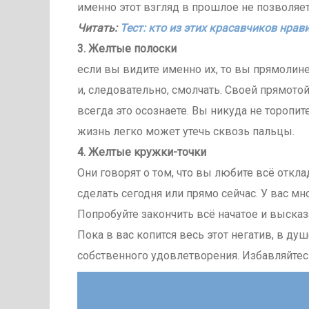
именно этот взгляд в прошлое не позволяе
Читать:
Тест: кто из этих красавчиков нра
3.
Желтые полоски
если вы видите именно их, то вы прямолин
и, следовательно, смолчать. Своей прямото
всегда это осознаете. Вы никуда не торопите
жизнь легко может утечь сквозь пальцы.
4.
Желтые кружки-точки
Они говорят о том, что вы любите всё откл
сделать сегодня или прямо сейчас. У вас м
Попробуйте закончить всё начатое и выска
Пока в вас копится весь этот негатив, в ду
собственного удовлетворения. Избавляйтес