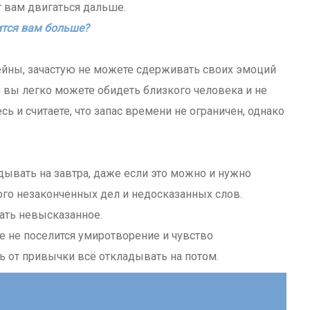
т вам двигаться дальше.
вится вам больше?
ейны, зачастую не можете сдерживать своих эмоций
й вы легко можете обидеть близкого человека и не
сь и считаете, что запас времени не ограничен, однако
адывать на завтра, даже если это можно и нужно
ного незаконченных дел и недосказанных слов.
зать невысказанное.
ше не поселится умиротворение и чувство
ь от привычки всё откладывать на потом.