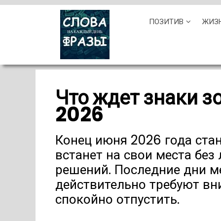
Skip
ПОЗИТИВ
ЖИЗ
to
content
Что ждет знаки з
2026
Конец июня 2026 года стан
встанет на свои места без
решений. Последние дни ме
действительно требуют вн
спокойно отпустить.