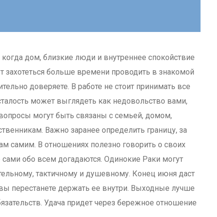
, когда дом, близкие люди и внутреннее спокойствие
т захотеться больше времени проводить в знакомой
ительно доверяете. В работе не стоит принимать все
усталость может выглядеть как недовольство вами,
 вопросы могут быть связаны с семьей, домом,
венникам. Важно заранее определить границу, за
вам самим. В отношениях полезно говорить о своих
е сами обо всем догадаются. Одинокие Раки могут
ельному, тактичному и душевному. Конец июня даст
 вы перестанете держать ее внутри. Выходные лучше
бязательств. Удача придет через бережное отношение