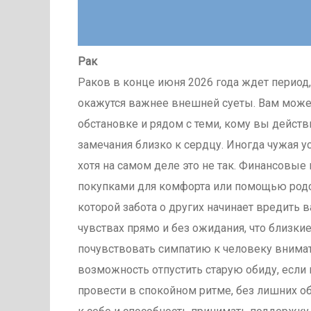
Рак
Раков в конце июня 2026 года ждет период
окажутся важнее внешней суеты. Вам може
обстановке и рядом с теми, кому вы действ
замечания близко к сердцу. Иногда чужая 
хотя на самом деле это не так. Финансовые
покупками для комфорта или помощью родст
которой забота о других начинает вредить 
чувствах прямо и без ожидания, что близки
почувствовать симпатию к человеку внимат
возможность отпустить старую обиду, если
провести в спокойном ритме, без лишних о