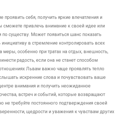
 проявить себя, получить яркие впечатления и
ы сможете привлечь внимание к своей идее или
 и по существу. Может появиться шанс показать
ь инициативу в стремление контролировать всех
а меры, особенно при тратах на отдых, внешность,
инести радость, если она не станет способом
 отношениях Львам важно чаще проявлять тепло
услышать искренние слова и почувствовать ваше
 центре внимания и получить неожиданное
рчества, встреч и событий, которые возвращают
но не требуйте постоянного подтверждения своей
уверенности, щедрости и уважения к чувствам других