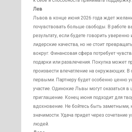
к себе и способность принимать поддержку.
Лев
Львов в конце июня 2026 года ждет желание
почувствовать больше свободы. В работе в
результату, если будете говорить уверенно
лидерские качества, но не стоит превращат
вокруг. Финансовая сфера потребует чувств
подарки или развлечения. Покупка может пр
произвести впечатление на окружающих. В
первыми. Партнеру будет особенно ценно 
участие. Одинокие Львы могут оказаться в
приглашение. Конец июня подходит для тво
вдохновение. Не бойтесь быть заметными, 
значимости. Удача придет через сочетание 
людей.