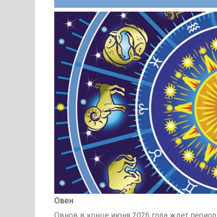
Овен
Овнов в конце июня 2026 года ждет период,