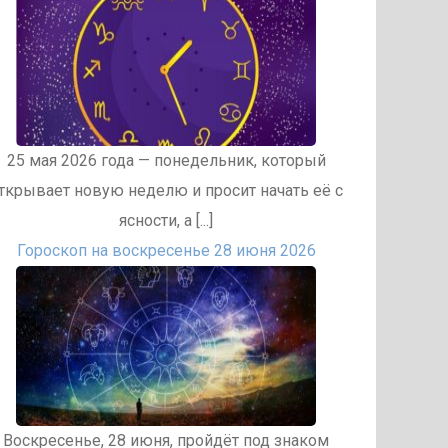
25 мая 2026 года — понедельник, который
ткрывает новую неделю и просит начать её с
ясности, а [...]
Гороскоп на воскресенье 28 июня 2026
Воскресенье, 28 июня, пройдёт под знаком