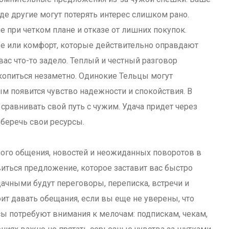
где другие могут потерять интерес слишком рано.
 при четком плане и отказе от лишних покупок.
е или комфорт, которые действительно оправдают
вас что-то задело. Теплый и честный разговор
копиться незаметно. Одинокие Тельцы могут
м появится чувство надежности и спокойствия. В
сравнивать свой путь с чужим. Удача придет через
беречь свои ресурсы.
ого общения, новостей и неожиданных поворотов в
виться предложение, которое заставит вас быстро
дачными будут переговоры, переписка, встречи и
оит давать обещания, если вы еще не уверены, что
ы потребуют внимания к мелочам: подпискам, чекам,