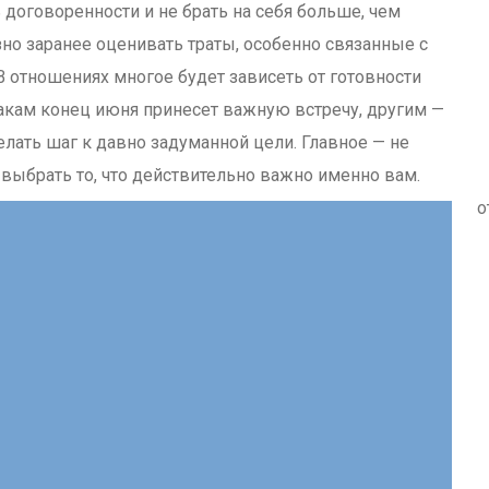
 договоренности и не брать на себя больше, чем
но заранее оценивать траты, особенно связанные с
В отношениях многое будет зависеть от готовности
акам конец июня принесет важную встречу, другим —
лать шаг к давно задуманной цели. Главное — не
а выбрать то, что действительно важно именно вам.
о