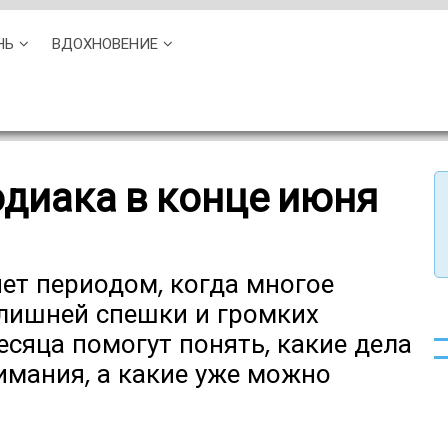
НЬ
ВДОХНОВЕНИЕ
одиака в конце июня
ет периодом, когда многое
 лишней спешки и громких
сяца помогут понять, какие дела
имания, а какие уже можно