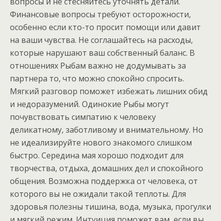
вопросы и не стесняйтесь уточнять детали.
Финансовые вопросы требуют осторожности,
особенно если кто-то просит помощи или давит
на ваши чувства. Не соглашайтесь на расходы,
которые нарушают ваш собственный баланс. В
отношениях Рыбам важно не додумывать за
партнера то, что можно спокойно спросить.
Мягкий разговор поможет избежать лишних обид
и недоразумений. Одинокие Рыбы могут
почувствовать симпатию к человеку
деликатному, заботливому и внимательному. Но
не идеализируйте нового знакомого слишком
быстро. Середина мая хорошо подходит для
творчества, отдыха, домашних дел и спокойного
общения. Возможна поддержка от человека, от
которого вы не ожидали такой теплоты. Для
здоровья полезны тишина, вода, музыка, прогулки
и мягкий режим. Интуиция поможет вам, если вы