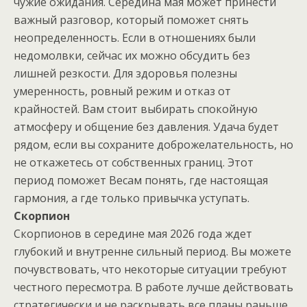
чужие ожидания. Середина мая может принести
важный разговор, который поможет снять
неопределенность. Если в отношениях были
недомолвки, сейчас их можно обсудить без
лишней резкости. Для здоровья полезны
умеренность, ровный режим и отказ от
крайностей. Вам стоит выбирать спокойную
атмосферу и общение без давления. Удача будет
рядом, если вы сохраните доброжелательность, но
не откажетесь от собственных границ. Этот
период поможет Весам понять, где настоящая
гармония, а где только привычка уступать.
Скорпион
Скорпионов в середине мая 2026 года ждет
глубокий и внутренне сильный период. Вы можете
почувствовать, что некоторые ситуации требуют
честного пересмотра. В работе лучше действовать
стратегически и не раскрывать все планы раньше