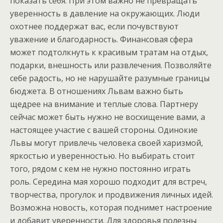
показать себя. При этом важно не превращать
уверенность в давление на окружающих. Люди
охотнее поддержат вас, если почувствуют
уважение и благодарность. Финансовая сфера
может подтолкнуть к красивым тратам на отдых,
подарки, внешность или развлечения. Позволяйте
себе радость, но не нарушайте разумные границы
бюджета. В отношениях Львам важно быть
щедрее на внимание и теплые слова. Партнеру
сейчас может быть нужно не восхищение вами, а
настоящее участие с вашей стороны. Одинокие
Львы могут привлечь человека своей харизмой,
яркостью и уверенностью. Но выбирать стоит
того, рядом с кем не нужно постоянно играть
роль. Середина мая хорошо подходит для встреч,
творчества, прогулок и продвижения личных идей.
Возможна новость, которая поднимет настроение
и добавит уверенности. Для здоровья полезны