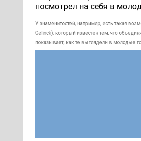
посмотрел на себя в молод
У знаменитостей, например, есть такая воз
Gelinck), который известен тем, что объеди
показывает, как те выглядели в молодые го