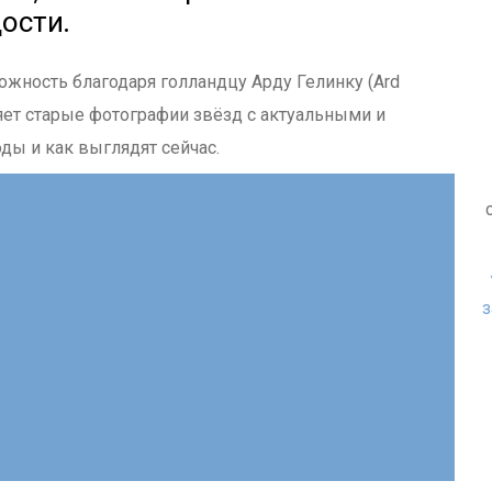
ости.
можность благодаря голландцу Арду Гелинку (Ard
няет старые фотографии звёзд с актуальными и
ды и как выглядят сейчас.
з