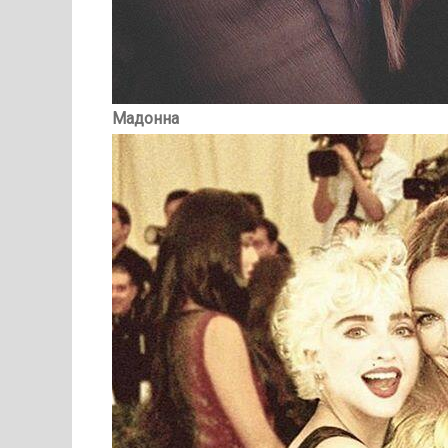
Мадонна