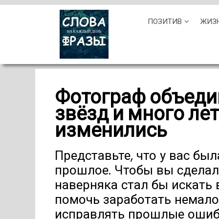
Skip
ПОЗИТИВ
ЖИЗ
to
content
Фотограф объеди
звёзд и много лет
изменились
Представьте, что у вас бы
прошлое. Чтобы вы сделал
наверняка стал бы искать
помочь заработать немало 
исправлять прошлые ошибк