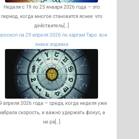
Неделя с 19 по 25 января 2026 года — это
период, когда многое становится яснее: что
действитель[...]
ороскоп на 29 апреля 2026 по картам Таро: все
знаки зодиака
9 апреля 2026 года — среда, когда неделя уже
набрала скорость, и важно удержать фокус, а
не ра[...]