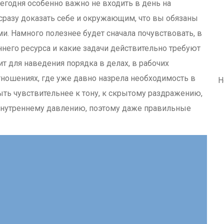
егодня особенно важно не входить в день на
сразу доказать себе и окружающим, что вы обязаны
. Намного полезнее будет сначала почувствовать, в
ннего ресурса и какие задачи действительно требуют
т для наведения порядка в делах, в рабочих
отношениях, где уже давно назрела необходимость в
Н
ыть чувствительнее к тону, к скрытому раздражению,
 внутреннему давлению, поэтому даже правильные