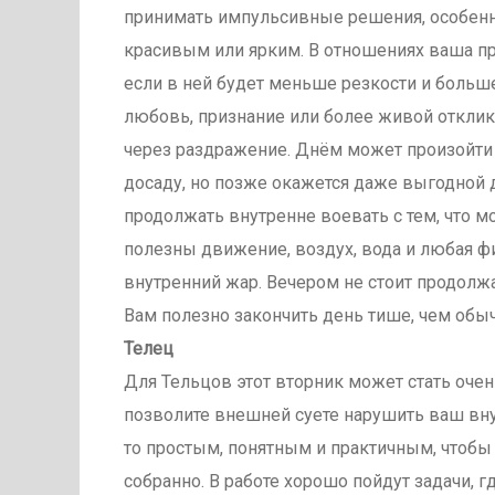
принимать импульсивные решения, особенно
красивым или ярким. В отношениях ваша пр
если в ней будет меньше резкости и больш
любовь, признание или более живой отклик,
через раздражение. Днём может произойти 
досаду, но позже окажется даже выгодной д
продолжать внутренне воевать с тем, что м
полезны движение, воздух, вода и любая фи
внутренний жар. Вечером не стоит продолж
Вам полезно закончить день тише, чем обыч
Телец
Для Тельцов этот вторник может стать оче
позволите внешней суете нарушить ваш внут
то простым, понятным и практичным, чтобы 
собранно. В работе хорошо пойдут задачи, г