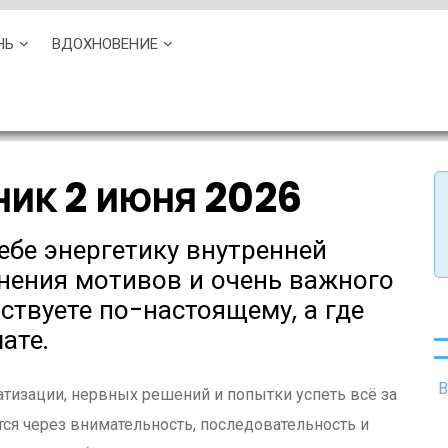
НЬ
ВДОХНОВЕНИЕ
ник 2 июня 2026
себе энергетику внутренней
снения мотивов и очень важного
йствуете по-настоящему, а где
ате.
В
атизации, нервных решений и попытки успеть всё за
тся через внимательность, последовательность и