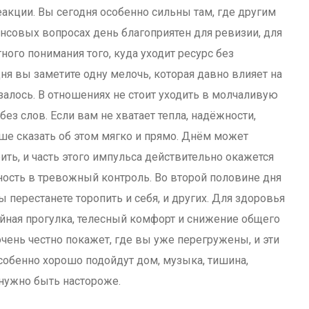
еакции. Вы сегодня особенно сильны там, где другим
нсовых вопросах день благоприятен для ревизии, для
ного понимания того, куда уходит ресурс без
я вы заметите одну мелочь, которая давно влияет на
залось. В отношениях не стоит уходить в молчаливую
 без слов. Если вам не хватает тепла, надёжности,
чше сказать об этом мягко и прямо. Днём может
ть, и часть этого импульса действительно окажется
ность в тревожный контроль. Во второй половине дня
 перестанете торопить и себя, и других. Для здоровья
ойная прогулка, телесный комфорт и снижение общего
чень честно покажет, где вы уже перегружены, и эти
собенно хорошо подойдут дом, музыка, тишина,
нужно быть настороже.