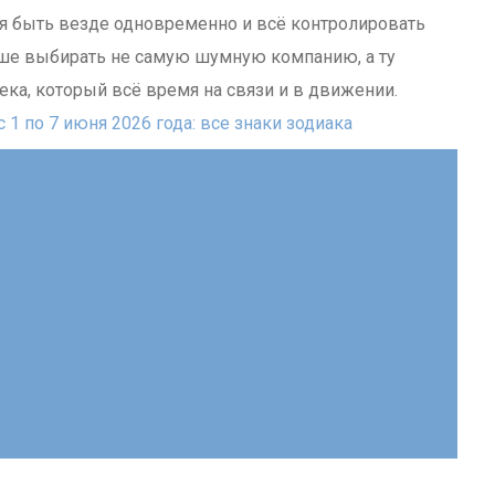
ся быть везде одновременно и всё контролировать
чше выбирать не самую шумную компанию, а ту
ека, который всё время на связи и в движении.
 1 по 7 июня 2026 года: все знаки зодиака