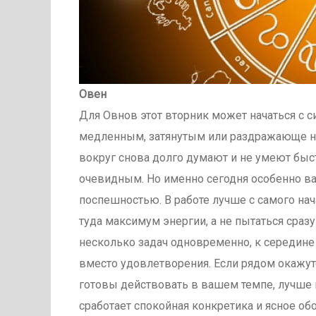
Овен
Для Овнов этот вторник может начаться с с
медленным, затянутым или раздражающе не
вокруг снова долго думают и не умеют быст
очевидным. Но именно сегодня особенно ва
поспешностью. В работе лучше с самого на
туда максимум энергии, а не пытаться сразу
несколько задач одновременно, к середин
вместо удовлетворения. Если рядом окажу
готовы действовать в вашем темпе, лучше 
сработает спокойная конкретика и ясное об