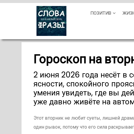
Skip
ПОЗИТИВ
ЖИЗ
to
content
Гороскоп на втор
2 июня 2026 года несёт в 
ясности, спокойного проя
умения увидеть, где вы де
уже давно живёте на автом
Этот вторник не любит суеты, лишней драм
один рывок, потому что его сила раскрывае