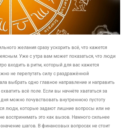
ильного желания сразу ускорить всё, что кажется
ясным. Уже с утра вам может показаться, что люди
ро входить в ритм, который для вас кажется
жно не перепутать силу с раздражённой
чала выбрать одно главное направление и направить
 охватить всё поле. Если вы начнёте хвататься за
е дня можно почувствовать внутреннюю пустоту
тся люди, которые задают лишние вопросы или не
не воспринимать это как вызов. Намного сильнее
означение шагов. В финансовых вопросах не стоит