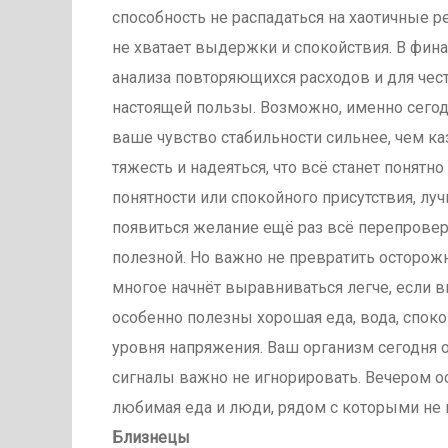
способность не распадаться на хаотичные р
не хватает выдержки и спокойствия. В фина
анализа повторяющихся расходов и для чест
настоящей пользы. Возможно, именно сегодн
ваше чувство стабильности сильнее, чем ка
тяжесть и надеяться, что всё станет понятно
понятности или спокойного присутствия, лу
появиться желание ещё раз всё перепровери
полезной. Но важно не превратить осторож
многое начнёт выравниваться легче, если вы
особенно полезны хорошая еда, вода, спок
уровня напряжения. Ваш организм сегодня о
сигналы важно не игнорировать. Вечером о
любимая еда и люди, рядом с которыми не 
Близнецы