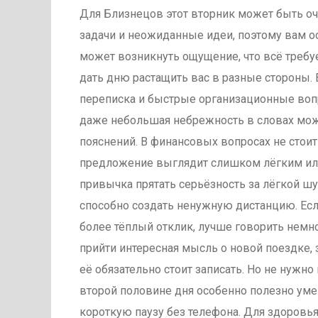
Для Близнецов этот вторник может быть о
задачи и неожиданные идеи, поэтому вам ос
может возникнуть ощущение, что всё требу
дать дню растащить вас в разные стороны. В
переписка и быстрые организационные вопр
даже небольшая небрежность в словах мо
пояснений. В финансовых вопросах не стои
предложение выглядит слишком лёгким ил
привычка прятать серьёзность за лёгкой ш
способно создать ненужную дистанцию. Есл
более тёплый отклик, лучше говорить немн
прийти интересная мысль о новой поездке, 
её обязательно стоит записать. Но не нужн
второй половине дня особенно полезно ум
короткую паузу без телефона. Для здоровья