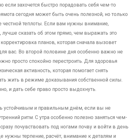
 если захочется быстро порадовать себя чем-то
ямота сегодня может быть очень полезной, но только
е честной теплоты. Если вам нужны внимание,
 лучше сказать об этом прямо, чем выражать это
корректировка планов, которая сначала вызовет
ля вас. Во второй половине дня особенно важно не
ожно просто спокойно перестроить. Для здоровья
зическая активность, которая помогает снять
ать жить в режиме доказывания собственной силы.
но, и дать себе право просто выдохнуть.
нь устойчивым и правильным днём, если вы не
ренний ритм. С утра особенно полезно заняться чем-
сразу почувствовать под ногами почву и войти в день
де нужны терпение, расчёт, внимание к деталям и