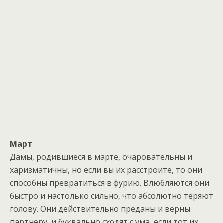
Март
Дамы, родившиеся в марте, очаровательны и
харизматичны, но если вы их расстроите, то они
способны превратиться в фурию. Влюбляются они
быстро и настолько сильно, что абсолютно теряют
голову. Они действительно преданы и верны
партнеру, и буквально сходят с ума, если тот их