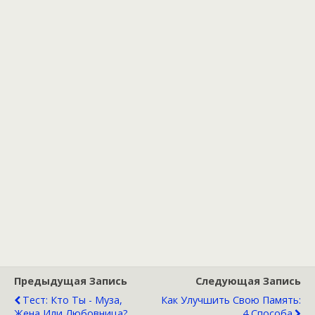
Предыдущая Запись
Следующая Запись
Тест: Кто Ты - Муза,
Как Улучшить Свою Память:
Жена Или Любовница?
4 Способа