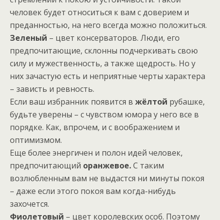
человек будет относиться к вам с доверием и
преданностью, на него всегда можно положиться.
Зеленый
– цвет консерваторов. Люди, его
предпочитающие, склонны подчеркивать свою
силу и мужественность, а также щедрость. Но у
них зачастую есть и неприятные черты характера
– зависть и ревность.
Если ваш избранник появится в
жёлтой
рубашке,
будьте уверены – с чувством юмора у него все в
порядке. Как, впрочем, и с воображением и
оптимизмом.
Еще более энергичен и полон идей человек,
предпочитающий
оранжевое.
С таким
возлюбленным вам не выдастся ни минуты покоя
– даже если этого покоя вам когда-нибудь
захочется.
Фиолетовый
– цвет королевских особ. Поэтому