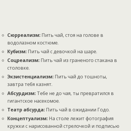
Сюрреализм:
Пить чай, стоя на голове в
водолазном костюме.
Кубизм:
Пить чай с девочкой на шаре.
Соцреализм:
Пить чай из граненого стакана в
столовке.
Экзистенциализм:
Пить чай до тошноты,
завтра тебя казнят.
Абсурдизм:
Тебе не до чая, ты превратился в
гигантское насекомое.
Театр абсурда:
Пить чай в ожидании Годо.
Концептуализм:
На столе лежит фотография
кружки с нарисованной стрелочкой и подписью