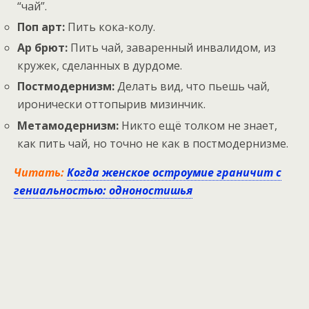
“чай”.
Поп арт:
Пить кока-колу.
Ар брют:
Пить чай, заваренный инвалидом, из
кружек, сделанных в дурдоме.
Постмодернизм:
Делать вид, что пьешь чай,
иронически оттопырив мизинчик.
Метамодернизм:
Никто ещё толком не знает,
как пить чай, но точно не как в постмодернизме.
Читать:
Когда женское остроумие граничит с
гениальностью: одноностишья