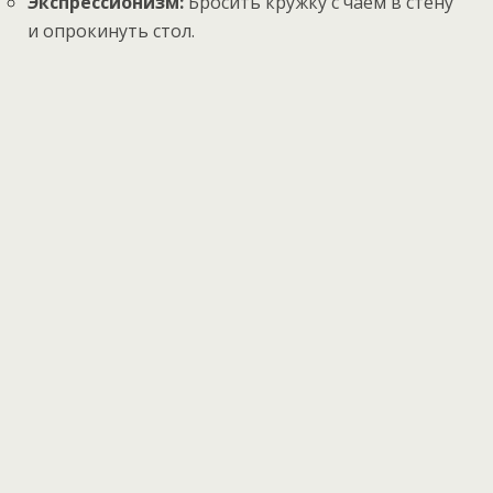
Экспрессионизм:
Бросить кружку с чаем в стену
и опрокинуть стол.