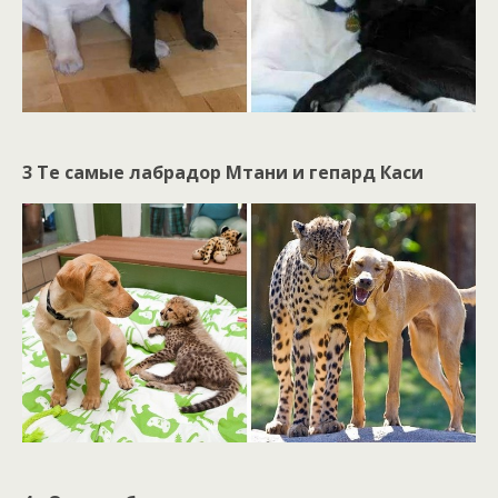
3 Те самые лабрадор Мтани и гепард Каси