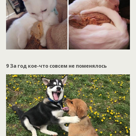
9 За год кое-что совсем не поменялось