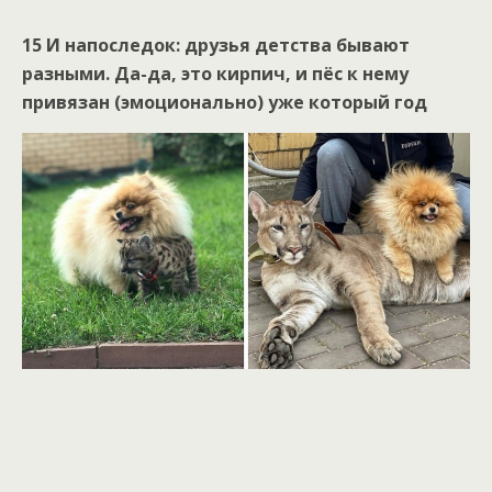
15 И напоследок: друзья детства бывают
разными. Да-да, это кирпич, и пёс к нему
привязан (эмоционально) уже который год