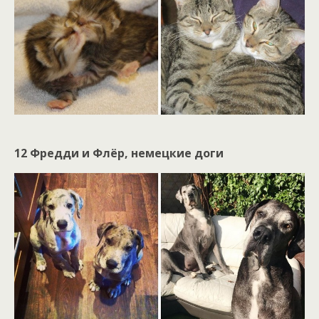
12 Фредди и Флёр, немецкие доги