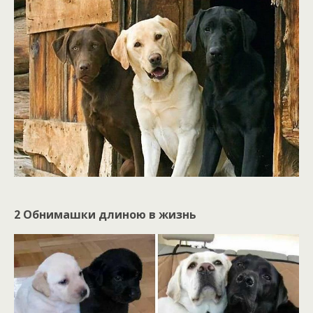
2 Обнимашки длиною в жизнь