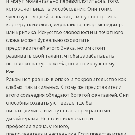
и могут моментально перевоплотиться в того,
кого хочет видеть их собеседник. Они тонко
чувствуют людей, а значит, смогут построить
карьеру психолога, журналиста, пиар-менеджера
или критика. Искусство словесности и печатного
слова может буквально озолотить
представителей этого Знака, но им стоит
развивать свой талант, чтобы зарабатывать
не только на кусок хлеба, но и на икру к нему.
Рак
Ракам нет равных в опеке и покровительстве как
слабых, так и сильных. К тому же представители
этого созвездия обладают богатой фантазией. Они
способны создать уют везде, где бы
ни находились, и могут стать прекрасными
дизайнерами. Не стоит исключать и
профессии врача, ученого,
преподавателя и наставника. Если представители