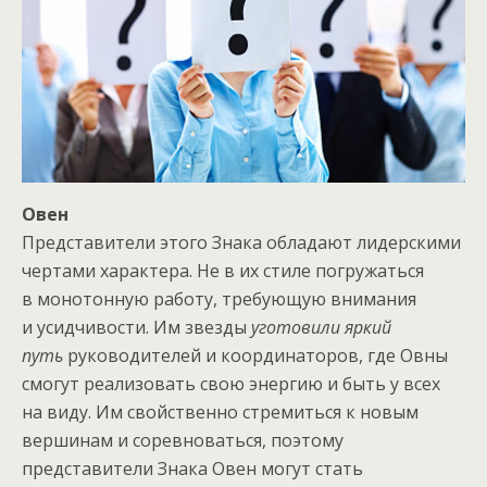
Овен
Представители этого Знака обладают лидерскими
чертами характера. Не в их стиле погружаться
в монотонную работу, требующую внимания
и усидчивости. Им звезды
уготовили яркий
путь
руководителей и координаторов, где Овны
смогут реализовать свою энергию и быть у всех
на виду. Им свойственно стремиться к новым
вершинам и соревноваться, поэтому
представители Знака Овен могут стать