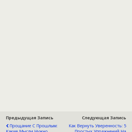
Предыдущая Запись
Следующая Запись
Прощание С Прошлым:
Как Вернуть Уверенность: 5
Какие Мысли Нужно
Простых Упражнений На