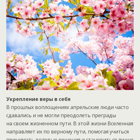
Укрепление веры в себя
В прошлых воплощениях апрельские люди часто
сдавались и не могли преодолеть преграды
на своем жизненном пути. В этой жизни Вселенная
направляет их по верному пути, помогая учиться
принимать волевые решения и становиться лучше