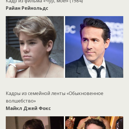
Кадр из фильма «Чур, моё!» (1984)
Райан Рейнольдс
Кадры из семейной ленты «Обыкновенное
волшебство»
Майкл Джей Фокс