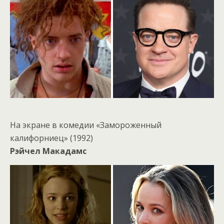
На экране в комедии «Замороженный
калифорниец» (1992)
Рэйчел Макадамс