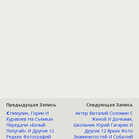
Предыдущая Запись
Следующая Запись
Никулин, Горин И
Актер Виталий Соломин С
Куравлев На Съёмках
Женой И Дочками,
Передачи «Белый
Школьник Юрий Гагарин И
Попугай» И Другие 12
Другие 12 Ярких Фото
Редких Фотографий
Знаменитостей И Событий