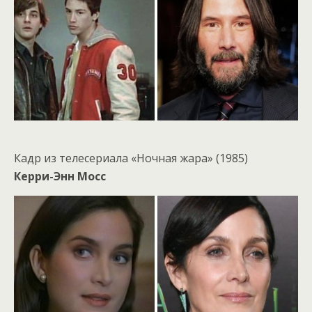
Кадр из телесериала «Ночная жара» (1985)
Керри-Энн Мосс