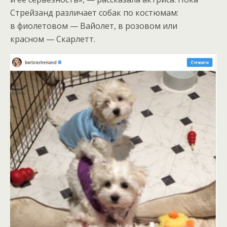
Стрейзанд различает собак по костюмам:
в фиолетовом — Вайолет, в розовом или
красном — Скарлетт.