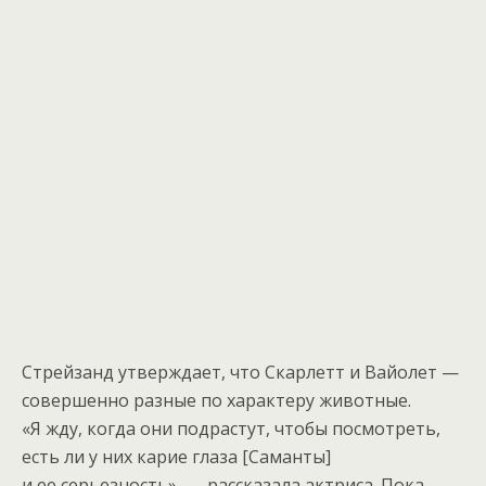
Стрейзанд утверждает, что Скарлетт и Вайолет —
совершенно разные по характеру животные.
«Я жду, когда они подрастут, чтобы посмотреть,
есть ли у них карие глаза [Саманты]
и ее серьезность», — рассказала актриса. Пока