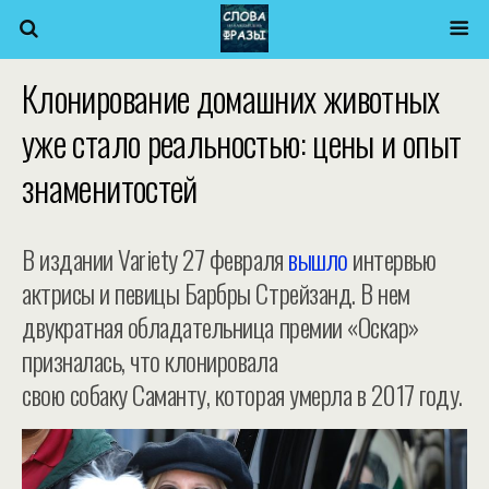
Клонирование домашних животных
уже стало реальностью: цены и опыт
знаменитостей
В издании Variety 27 февраля
вышло
интервью
актрисы и певицы Барбры Стрейзанд. В нем
двукратная обладательница премии «Оскар»
призналась, что клонировала
свою собаку Саманту, которая умерла в 2017 году.