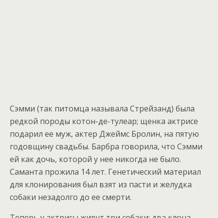
Сэмми (так питомца называла Стрейзанд) была
редкой породы котон-де-тулеар; щенка актрисе
подарил ее муж, актер Джеймс Бролин, на пятую
годовщину свадьбы. Барбра говорила, что Сэмми
ей как дочь, которой у нее никогда не было.
Саманта прожила 14 лет. Генетический материал
для клонирования был взят из пасти и желудка
собаки незадолго до ее смерти.
Теперь у актрисы живут три собаки: два клона