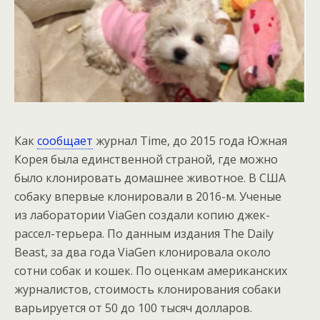
Как
сообщает
журнал Time, до 2015 года Южная
Корея была единственной страной, где можно
было клонировать домашнее животное. В США
собаку впервые клонировали в 2016-м. Ученые
из лаборатории ViaGen создали копию джек-
рассел-терьера. По данным издания The Daily
Beast, за два года ViaGen клонировала около
сотни собак и кошек. По оценкам американских
журналистов, стоимость клонирования собаки
варьируется от 50 до 100 тысяч долларов.