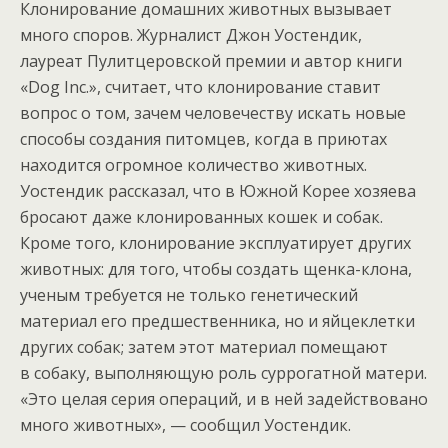
Клонирование домашних животных вызывает
много споров. Журналист Джон Уостендик,
лауреат Пулитцеровской премии и автор книги
«Dog Inc.», считает, что клонирование ставит
вопрос о том, зачем человечеству искать новые
способы создания питомцев, когда в приютах
находится огромное количество животных.
Уостендик рассказал, что в Южной Корее хозяева
бросают даже клонированных кошек и собак.
Кроме того, клонирование эксплуатирует других
животных: для того, чтобы создать щенка-клона,
ученым требуется не только генетический
материал его предшественника, но и яйцеклетки
других собак; затем этот материал помещают
в собаку, выполняющую роль суррогатной матери.
«Это целая серия операций, и в ней задействовано
много животных», — сообщил Уостендик.