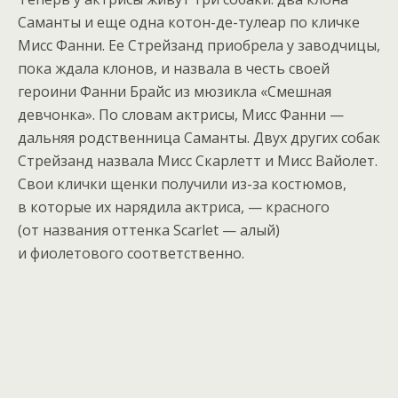
Саманты и еще одна котон-де-тулеар по кличке
Мисс Фанни. Ее Стрейзанд приобрела у заводчицы,
пока ждала клонов, и назвала в честь своей
героини Фанни Брайс из мюзикла «Смешная
девчонка». По словам актрисы, Мисс Фанни —
дальняя родственница Саманты. Двух других собак
Стрейзанд назвала Мисс Скарлетт и Мисс Вайолет.
Свои клички щенки получили из-за костюмов,
в которые их нарядила актриса, — красного
(от названия оттенка Scarlet — алый)
и фиолетового соответственно.