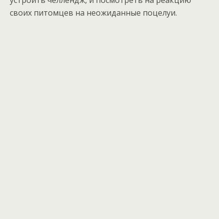
устроить челлендж, и посмотреть на реакцию
своих питомцев на неожиданные поцелуи.