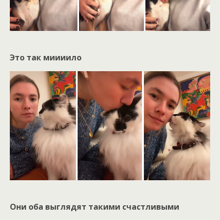
Это так миииило
Они оба выглядят такими счастливыми