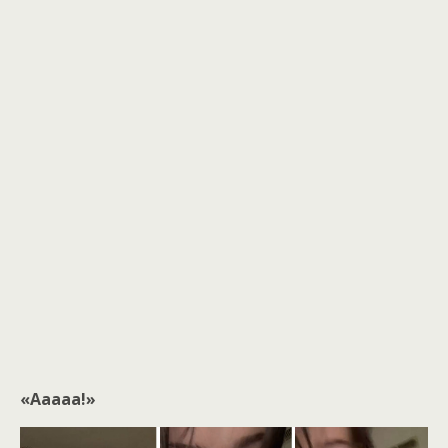
«Ааааа!»