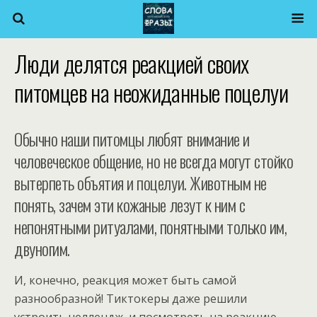
Люди делятся реакцией своих
питомцев на неожиданные поцелуи
Обычно наши питомцы любят внимание и
человеческое общение, но не всегда могут стойко
вытерпеть объятия и поцелуи. Животным не
понять, зачем эти кожаные лезут к ним с
непонятными ритуалами, понятными только им,
двуногим.
И, конечно, реакция может быть самой
разнообразной! Тиктокеры даже решили