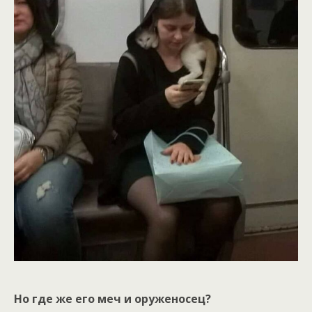
Но где же его меч и оруженосец?