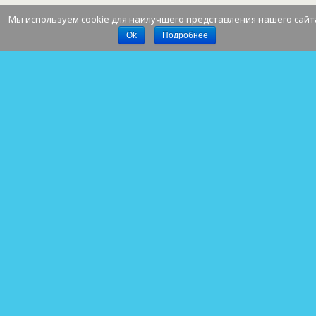
Мы используем cookie для наилучшего представления нашего сайт
Наверх
Ok
Подробнее