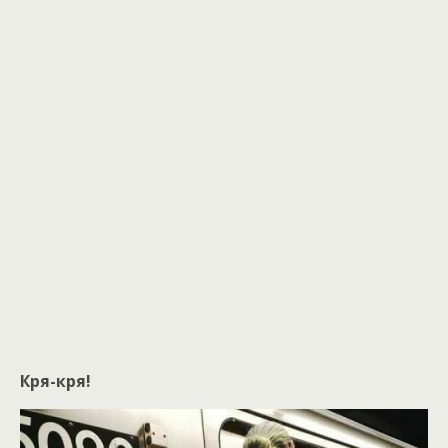
Кря-кря!