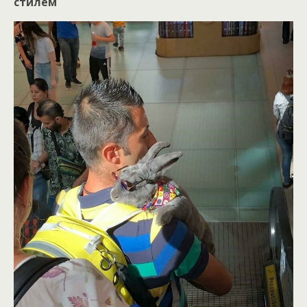
стилем