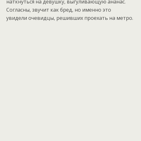
наткнуться на девушку, выгуливающую ананас.
Согласны, звучит как бред, но именно это
увидели очевидцы, решивших проехать на метро.