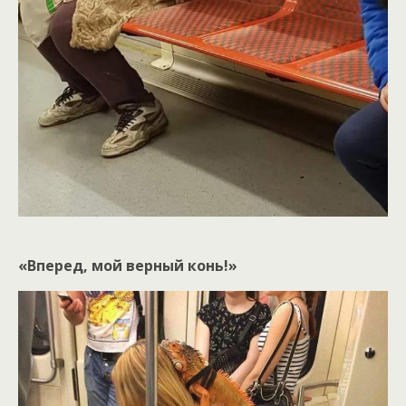
«Вперед, мой верный конь!»