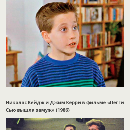
Николас Кейдж и Джим Керри в фильме «Пегги
Сью вышла замуж» (1986)