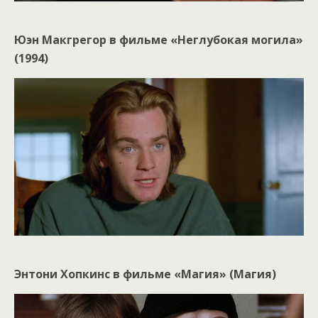
Юэн Макгрегор в фильме «Неглубокая могила»
(1994)
Энтони Хопкинс в фильме «Магия» (Магия)