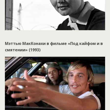
Мэттью МакКонахи в фильме «Под кайфом и в
смятении» (1993)