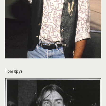
Том Круз