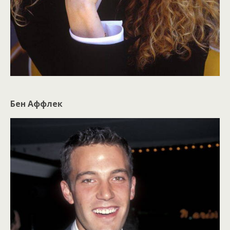
Бен Аффлек