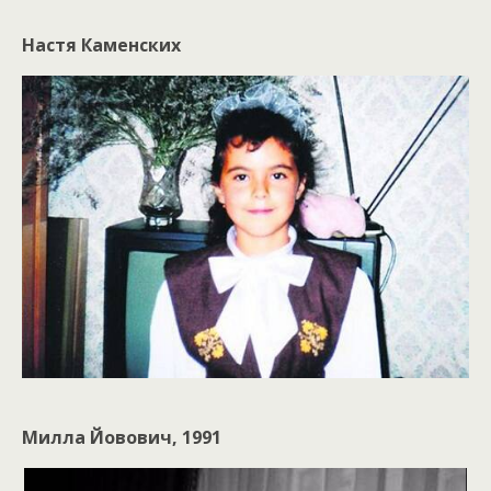
Настя Каменских
Милла Йовович, 1991