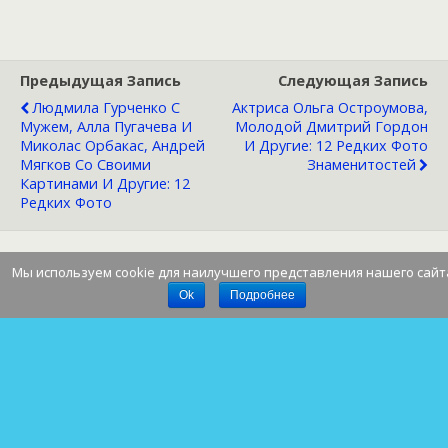
Предыдущая Запись
Следующая Запись
Людмила Гурченко С
Актриса Ольга Остроумова,
Мужем, Алла Пугачева И
Молодой Дмитрий Гордон
Миколас Орбакас, Андрей
И Другие: 12 Редких Фото
Мягков Со Своими
Знаменитостей
Картинами И Другие: 12
Редких Фото
Мы используем cookie для наилучшего представления нашего сайт
Наверх
Ok
Подробнее