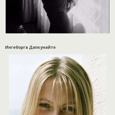
Ингеборга Дапкунайте