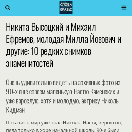
Никита Высоцкий и Михаил
Ефремов, молодая Милла Йовович и
другие: 10 редких снимков
знаменитостей
Очень удивительно видеть на архивных фото из
90-х ещё совсем маленькую Настю Каменских и
уже взрослую, хотя и молодую, актрису Николь
Кидман.
Пока весь мир уже знал Николь, Настя, вероятно,
пела только в хоре начальной школы. 90-е были