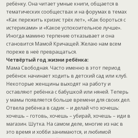
ребёнку. Она читает умные книги, общается в
тематических сообществах и на форумах в темах
«Как пережить кризис трёх лет», «Как бороться с
истериками» и «Какое успокоительное лучше».
Иногда мамино терпение отказывает и она
становится Мамой Кричащей. Желаю нам всем
пореже в неё превращаться.
Четвёртый год жизни ребёнка:
Мама Свободная. Часто именно в этот период
ребёнок начинает ходить в детский сад или клуб.
Некоторые женщины выходят на работу и
оставляют ребёнка с бабушкой или няней. Теперь
у мамы появляется больше времени для своих дел.
Отвела ребёнка в садик – и делай что хочешь:
хочешь – готовь, хочешь – убирай, хочешь – иди в
магазин. Шутка. На самом деле, многие из нас в
это время и хобби занимаются, и любимой