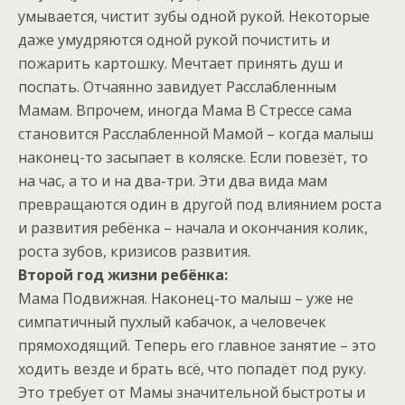
умывается, чистит зубы одной рукой. Некоторые
даже умудряются одной рукой почистить и
пожарить картошку. Мечтает принять душ и
поспать. Отчаянно завидует Расслабленным
Мамам. Впрочем, иногда Мама В Стрессе сама
становится Расслабленной Мамой – когда малыш
наконец-то засыпает в коляске. Если повезёт, то
на час, а то и на два-три. Эти два вида мам
превращаются один в другой под влиянием роста
и развития ребёнка – начала и окончания колик,
роста зубов, кризисов развития.
Второй год жизни ребёнка:
Мама Подвижная. Наконец-то малыш – уже не
симпатичный пухлый кабачок, а человечек
прямоходящий. Теперь его главное занятие – это
ходить везде и брать всё, что попадёт под руку.
Это требует от Мамы значительной быстроты и