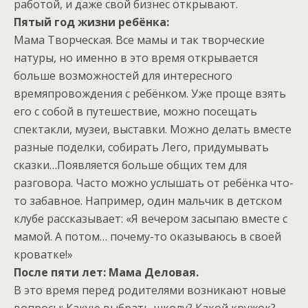
работой, и даже свой бизнес открывают.
Пятый год жизни ребёнка:
Мама Творческая. Все мамы и так творческие
натуры, но именно в это время открывается
больше возможностей для интересного
времяпровождения с ребёнком. Уже проще взять
его с собой в путешествие, можно посещать
спектакли, музеи, выставки. Можно делать вместе
разные поделки, собирать Лего, придумывать
сказки…Появляется больше общих тем для
разговора. Часто можно услышать от ребёнка что-
то забавное. Например, один мальчик в детском
клубе рассказывает: «Я вечером засыпаю вместе с
мамой. А потом… почему-то оказываюсь в своей
кроватке!»
После пяти лет: Мама Деловая.
В это время перед родителями возникают новые
вопросы: Какую выбрать школу? Какой кружок?