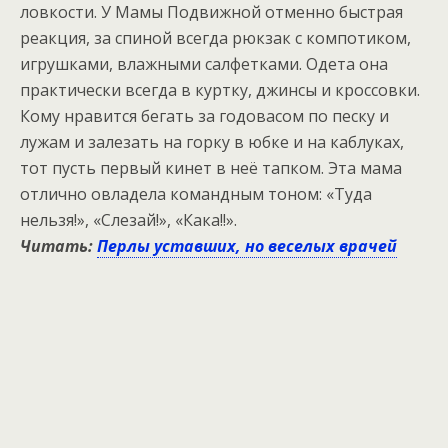
ловкости. У Мамы Подвижной отменно быстрая
реакция, за спиной всегда рюкзак с компотиком,
игрушками, влажными салфетками. Одета она
практически всегда в куртку, джинсы и кроссовки.
Кому нравится бегать за годовасом по песку и
лужам и залезать на горку в юбке и на каблуках,
тот пусть первый кинет в неё тапком. Эта мама
отлично овладела командным тоном: «Туда
нельзя!», «Слезай!», «Кака!!».
Читать:
Перлы уставших, но веселых врачей