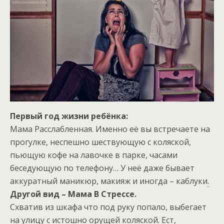
Первый год жизни ребёнка:
Мама Расслабленная. Именно её вы встречаете на
прогулке, неспешно шествующую с коляской,
пьющую кофе на лавочке в парке, часами
беседующую по телефону… У неё даже бывает
аккуратный маникюр, макияж и иногда – каблуки
.
Другой вид – Мама В Стрессе.
Схватив из шкафа что под руку попало, выбегает
на улицу с истошно орущей коляской. Ест,