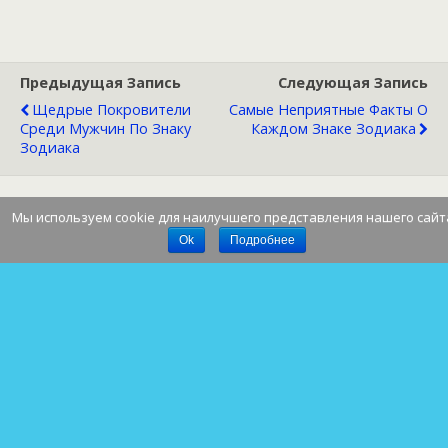
Предыдущая Запись
Следующая Запись
Щедрые Покровители
Самые Неприятные Факты О
Среди Мужчин По Знаку
Каждом Знаке Зодиака
Зодиака
Мы используем cookie для наилучшего представления нашего сайт
Наверх
Ok
Подробнее