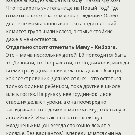
Что подарить учительнице на Новый Год? Где
отметить всем классом день рождения? Особо
деловые мамы записываются в родительский
комитет группы или класса, а самые стойкие –
даже в нём остаются.
Отдельно стоит отметить Маму – Киборга.
Это – мама нескольких детей. Ей приходится быть
то Деловой, то Творческой, то Подвижной, иногда
всеми сразу. Домашние дела она делает быстро,
как электровеник. Для неё отдых – это остаться
только с одним ребёнком, пока другие в школе
или в гостях. На руках у неё грудничок, двое
старших делают уроки, а она поочерёдно
заглядывает то к дочке в математику, то к сыну в
английский. Или так: она катит коляску с
младшеньким (он всегда спокойно лежит в
коляске. Без вариантов), впереди мчатся сын на