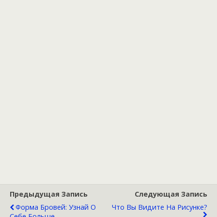
Предыдущая Запись
Следующая Запись
Форма Бровей: Узнай О
Что Вы Видите На Рисунке?
Себе Больше