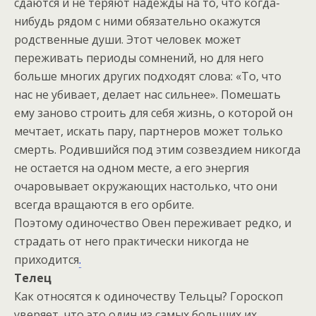
сдаются и не теряют надежды на то, что когда-
нибудь рядом с ними обязательно окажутся
родственные души. Этот человек может
переживать периоды сомнений, но для него
больше многих других подходят слова: «То, что
нас не убивает, делает нас сильнее». Помешать
ему заново строить для себя жизнь, о которой он
мечтает, искать пару, партнеров может только
смерть. Родившийся под этим созвездием никогда
не остается на одном месте, а его энергия
очаровывает окружающих настолько, что они
всегда вращаются в его орбите.
Поэтому одиночество Овен переживает редко, и
страдать от него практически никогда не
приходится
.
Телец
Как относятся к одиночеству Тельцы? Гороскоп
уверяет, что это один из самых больших их