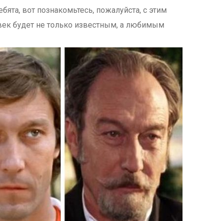
ебята, вот познакомьтесь, пожалуйста, с этим
овек будет не только известным, а любимым