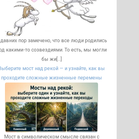
 давних пор замечено, что все люди родились
од какими-то созвездиями. То есть, мы могли
бы жи[...]
Выберите мост над рекой — и узнайте, как вы
проходите сложные жизненные перемены
Мост в символическом смысле связан с