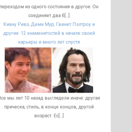
переходом из одного состояния в другое. Он
соединяет два б[...]
Киану Ривз, Деми Мур, Гвинет Пэлтроу и
другие: 12 знаменитостей в начале своей
карьеры и много лет спустя
Все мы лет 10 назад выглядели иначе: другая
прическа, стиль, в конце концов, другой
возраст. Ес[...]