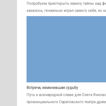
Попробуем приоткрыть завесу тайны над фе
казалось, гениально играл самого себя, но 
Встреча, изменившая судьбу
Путь к всенародной славе для Олега Янковс
провинциального Саратовского театра дра