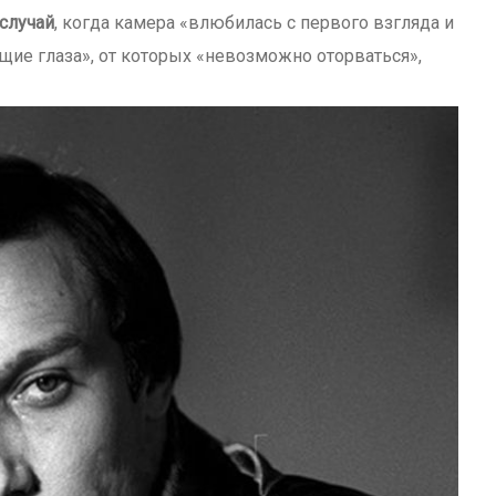
 случай
, когда камера «влюбилась с первого взгляда и
щие глаза», от которых «невозможно оторваться»,