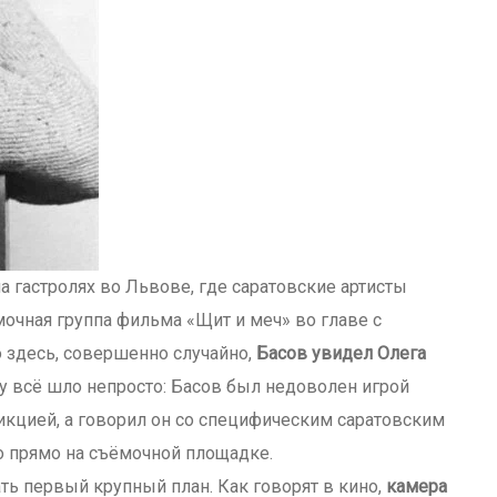
 гастролях во Львове, где саратовские артисты
мочная группа фильма «Щит и меч» во главе с
здесь, совершенно случайно,
Басов увидел Олега
лу всё шло непросто: Басов был недоволен игрой
икцией, а говорил он со специфическим саратовским
о прямо на съёмочной площадке.
ть первый крупный план. Как говорят в кино,
камера