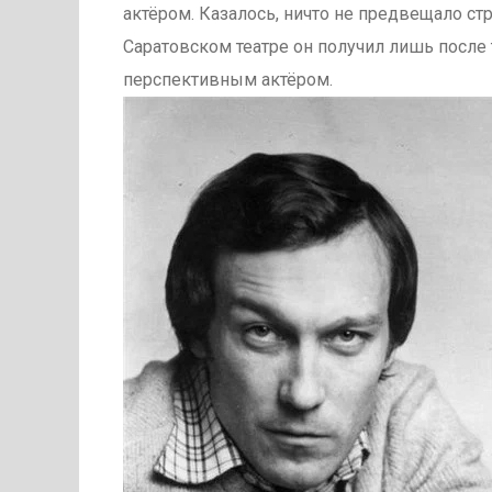
актёром. Казалось, ничто не предвещало с
Саратовском театре он получил лишь после т
перспективным актёром.