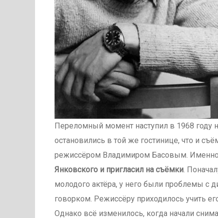
Переломный момент наступил в 1968 году на
остановились в той же гостинице, что и съё
режиссёром Владимиром Басовым. Именно 
Янковского и пригласил на съёмки
. Понача
молодого актёра, у него были проблемы с д
говорком. Режиссёру приходилось учить ег
Однако всё изменилось, когда начали снима