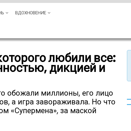
НЬ
ВДОХНОВЕНИЕ
которого любили все:
нностью, дикцией и
го обожали миллионы, его лицо
в, а игра завораживала. Но что
ом «Супермена», за маской