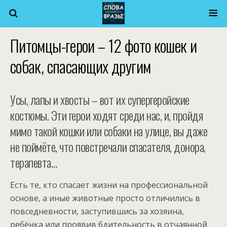
Питомцы-герои – 12 фото кошек и
собак, спасающих другим
Усы, лапы и хвосты – вот их супергеройские
костюмы. Эти герои ходят среди нас, и, пройдя
мимо такой кошки или собаки на улице, вы даже
не поймёте, что повстречали спасателя, донора,
терапевта…
Есть те, кто спасает жизни на профессиональной
основе, а иные животные просто отличились в
повседневности, заступившись за хозяина,
ребёнка или проявив бдительность в отчаянной