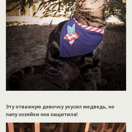
Эту отважную девочку укусил медведь, но
папу хозяйки она защитила!