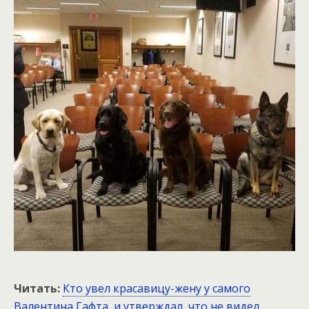
Читать:
Кто увел красавицу-жену у самого
Валентина Гафта, и утверждал, что не видел