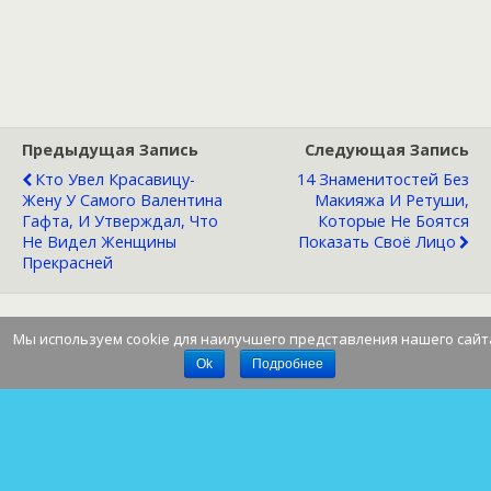
Предыдущая Запись
Следующая Запись
Кто Увел Красавицу-
14 Знаменитостей Без
Жену У Самого Валентина
Макияжа И Ретуши,
Гафта, И Утверждал, Что
Которые Не Боятся
Не Видел Женщины
Показать Своё Лицо
Прекрасней
Мы используем cookie для наилучшего представления нашего сайт
Наверх
Ok
Подробнее