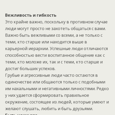
В
ежлив
ость
и гибк
ость
Это крайне важно, поскольку в противном случае
люди могут просто не захотеть общаться с вами.
Важно быть вежливыми со всеми, а не только с
теми, кто старше или находится выше в
карьерной иерархии. Успешные люди отличаются
способностью вести воспитанное общение как с
теми, кто моложе их, так и с теми, кто старше и
достиг больших успехов.
Грубые и агрессивные люди часто остаются в
одиночестве или общаются только с подобными
им нахальными и негативными личностями. Редко
у них удается сформировать правильное
окружение, состоящее из людей, которые умеют и
желают слушать, любить и быть друзьями.