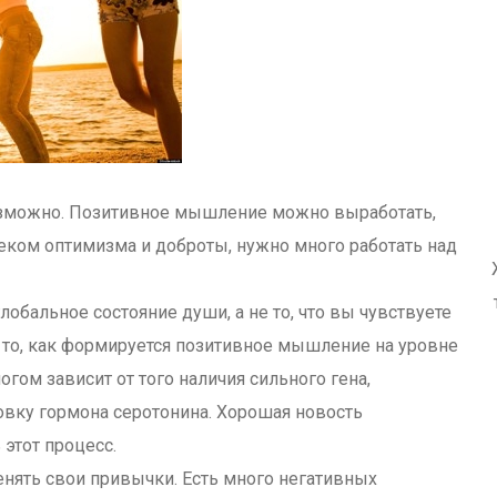
возможно. Позитивное мышление можно выработать,
веком оптимизма и доброты, нужно много работать над
обальное состояние души, а не то, что вы чувствуете
и то, как формируется позитивное мышление на уровне
гом зависит от того наличия сильного гена,
вку гормона серотонина. Хорошая новость
 этот процесс.
енять свои привычки. Есть много негативных