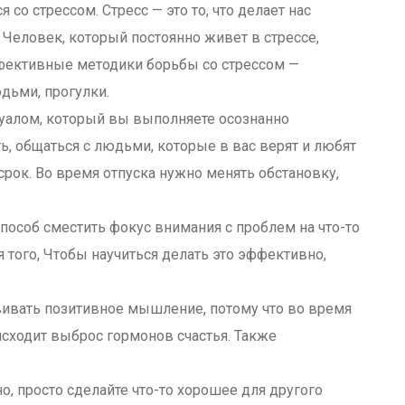
 со стрессом. Стресс — это то, что делает нас
 Человек, который постоянно живет в стрессе,
фективные методики борьбы со стрессом —
дьми, прогулки.
туалом, который вы выполняете осознанно
ь, общаться с людьми, которые в вас верят и любят
срок. Во время отпуска нужно менять обстановку,
способ сместить фокус внимания с проблем на что-то
я того, Чтобы научиться делать это эффективно,
звивать позитивное мышление, потому что во время
оисходит выброс гормонов счастья. Также
но, просто сделайте что-то хорошее для другого