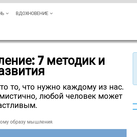
НЬ
ВДОХНОВЕНИЕ
ение: 7 методик и
развития
о то, что нужно каждому из нас.
мистично, любой человек может
частливым.
ному образу мышления.