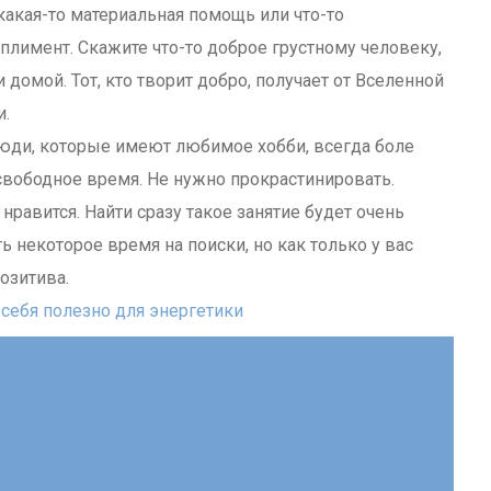
какая-то материальная помощь или что-то
плимент. Скажите что-то доброе грустному человеку,
 домой. Тот, кто творит добро, получает от Вселенной
и.
люди, которые имеют любимое хобби, всегда боле
 свободное время. Не нужно прокрастинировать.
нравится. Найти сразу такое занятие будет очень
ь некоторое время на поиски, но как только у вас
позитива.
 себя полезно для энергетики