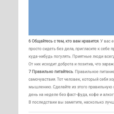
6 Общайтесь с тем, кто вам нравится
. У вас
просто сидеть без дела, пригласите к себе 
куда-нибудь погулять. Приятные люди все
От них исходит доброта и позитив, что зара
7 Правильно питайтесь
. Правильное питани
самочувствия. Тот человек, который себя х
мышлению. Сделайте из этого правильную п
день на неделе без фаст-фуда, кофе и алкого
В последствии вы заметите, насколько лучш