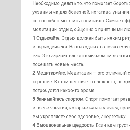
Необходимо делать то, что помогает бороться
уязвимыми для болезней, негатива, уныния.
не способен мыслить позитивно. Самые эф
медитации, отдых, общение с приятными лю
1 Отдыхайте
. Отдых должен быть неким ри
и периодически. На выходных полезно гулят
вас. Это заразит вас оптимизмом на долгий 
посещать новые места.
2 Медитируйте
. Медитации — это отличный 
хорошее. В этом нет ничего сложного, но дл
потребуется какое-то время.
3 Занимайтесь спортом
. Спорт помогает ра
и после занятий, которые вам нравятся, пр
вы укрепляете свое здоровье, энергетику.
4 Эмоциональная щедрость
. Если вам груст