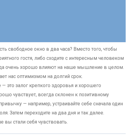
 есть свободное окно в два часа? Вместо того, чтобы
приятного гостя, либо сходите с интересным человеком
гда очень хорошо влияют на наше мышление в целом.
жает нас оптимизмом на долгий срок.
е — это залог крепкого здоровья и хорошего
орошо чувствует, всегда склонен к позитивному
ривычку — например, устраивайте себе сначала один
ля. Затем переходите на два дня и так далее.
е вы стали себя чувствовать.