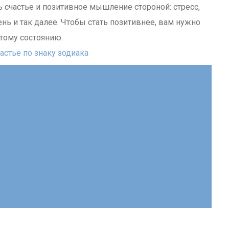
 счастье и позитивное мышление стороной: стресс,
ь и так далее. Чтобы стать позитивнее, вам нужно
этому состоянию.
астье по знаку зодиака