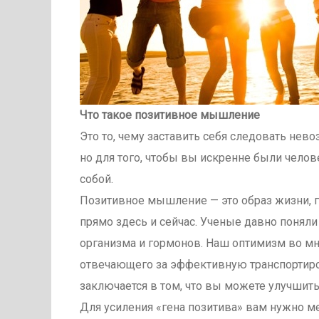
Что такое позитивное мышление
Это то, чему заставить себя следовать не
но для того, чтобы вы искренне были чело
собой.
Позитивное мышление — это образ жизни, гл
прямо здесь и сейчас. Ученые давно понял
организма и гормонов. Наш оптимизм во мно
отвечающего за эффективную транспортиро
заключается в том, что вы можете улучшить
Для усиления «гена позитива» вам нужно м