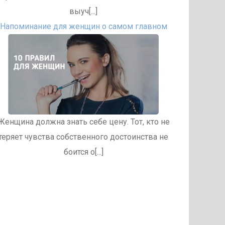
выуч[...]
Напоминание для женщин о самом главном
Женщина должна знать себе цену. Тот, кто не
теряет чувства собственного достоинства не
боится о[...]