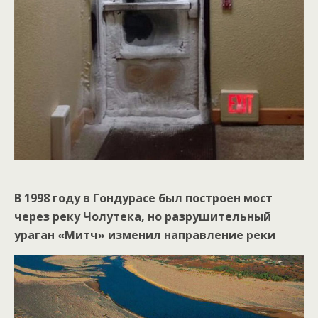
В 1998 году в Гондурасе был построен мост
через реку Чолутека, но разрушительный
ураган «Митч» изменил направление реки