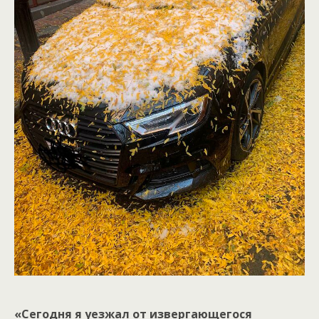
«Сегодня я уезжал от извергающегося