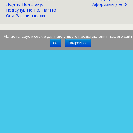
Людям Подставу,
Афоризмы Дня
Подсунув Не То, На Что
Они Рассчитывали
Мы используем cookie для наилучшего представления нашего сайт
Наверх
Ok
Подробнее