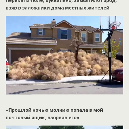
Перекати-поле, буквально, захватило город,
взяв в заложники дома местных жителей
«Прошлой ночью молнию попала в мой
почтовый ящик, взорвав его»