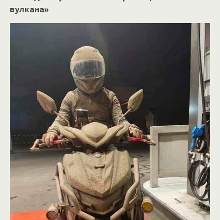
вулкана»