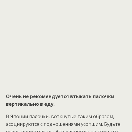
Очень не рекомендуется втыкать палочки
вертикально в еду.
В Японии палочки, воткнутые таким образом,
асоциируются с подношениями усопшим. Будьте
очень внимательны. Это равносильно тому, что