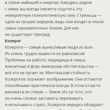
в плане амбиций и энергии. Находясь рядом
с ними, вы всегда сможете ощутить эту
невероятную психологическую силу. Стрельцы —
одни из лучших лидеров, ведь они входят в
список
самых харизматичных Знаков
. Для них
не существует преград.
Козерог
Козероги — самые выносливые люди из всех.
Их очень трудно вывести из равновесия.
Проблемы на работе, неурядицы в семье,
внезапные и форс-мажорные обстоятельства —
всё это не пугает их. Ментальная стойкость
Козерогов поражает воображение. Они остаются
спокойными практически всегда. В этом отчасти
виновата их стихия — Земля. Из-за того, что
их очень сложно заставить переживать
и испытывать стресс, Козероги нередко обладают