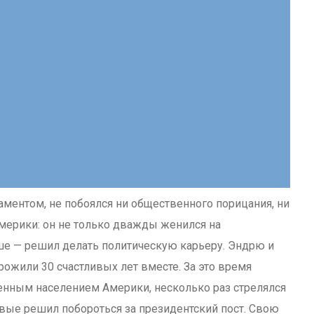
ментом, не побоялся ни общественного порицания, ни
мерики: он не только дважды женился на
е — решил делать политическую карьеру. Эндрю и
рожили 30 счастливых лет вместе. За это время
енным населением Америки, несколько раз стрелялся
ервые решил побороться за президентский пост. Свою