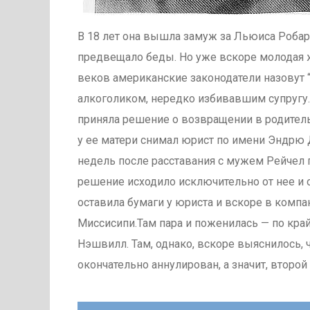
В 18 лет она вышла замуж за Льюиса Робар
предвещало беды. Но уже вскоре молодая же
веков американские законодатели назовут 
алкоголиком, нередко избивавшим супругу.
приняла решение о возвращении в родитель
у ее матери снимал юрист по имени Эндрю 
недель после расставания с мужем Рейчел п
решение исходило исключительно от нее и о
оставила бумаги у юриста и вскоре в компа
Миссисипи.Там пара и поженилась — по край
Нэшвилл. Там, однако, вскоре выяснилось, 
окончательно аннулирован, а значит, второй