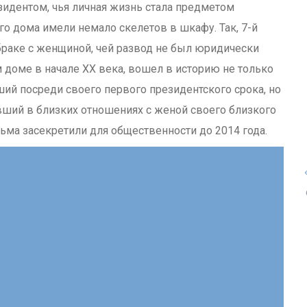
идентом, чья личная жизнь стала предметом
о дома имели немало скелетов в шкафу. Так, 7-й
раке с женщиной, чей развод не был юридически
 доме в начале XX века, вошел в историю не только
ший посреди своего первого президентского срока, но
явший в близких отношениях с женой своего близкого
сьма засекретили для общественности до 2014 года.