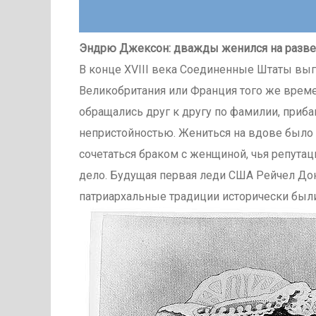
Эндрю Джексон: дважды женился на разв
В конце XVIII века Соединенные Штаты выг
Великобритания или Франция того же време
обращались друг к другу по фамилии, приба
непристойностью. Жениться на вдове было
сочетаться браком с женщиной, чья репутац
дело. Будущая первая леди США Рейчел Дон
патриархальные традиции исторически был