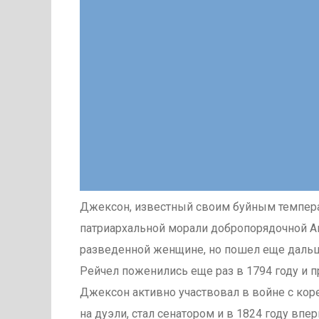
Джексон, известный своим буйным темпера
патриархальной морали добропорядочной А
разведенной женщине, но пошел еще дальш
Рейчел поженились еще раз в 1794 году и п
Джексон активно участвовал в войне с кор
на дуэли, стал сенатором и в 1824 году вп