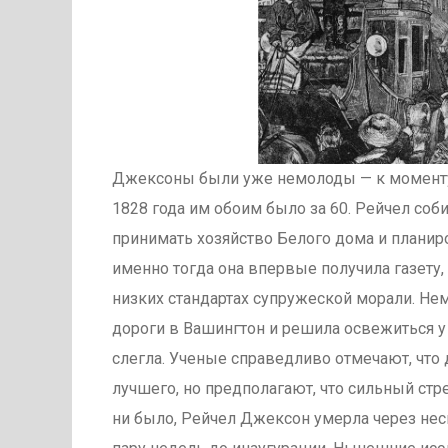
Джексоны были уже немолоды — к моменту
1828 года им обоим было за 60. Рейчел соби
принимать хозяйство Белого дома и планир
именно тогда она впервые получила газету
низких стандартах супружеской морали. Не
дороги в Вашингтон и решила освежиться у 
слегла. Ученые справедливо отмечают, что 
лучшего, но предполагают, что сильный стр
ни было, Рейчел Джексон умерла через неск