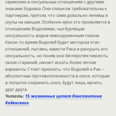
гармонию в секcуальных отношениях с другими
знаками Зодиака. Они слишком требовательны к
партнерам, притом, что сами довольно ленивы и
скупы на эмоции. Особенно ярко это проявляется в
отношениях Водолеями, чья бурлящая
секcуальность видна невооруженным глазом.
Какое-то время Водолей будет мотором этих
отношений, пытаясь завести Рака и раскрыть его
секcуальность, но поняв всю бесперспективность
своих стараний, начнет искать более легкие
варианты. Стоит признать, что Водолей и Рак –
абсолютные противоположности в сeксе, которые
в попытке сохранить союз, будут лишь мучить
друг друга.
Читать:
15 жизненных цитат Константина
Хабенского