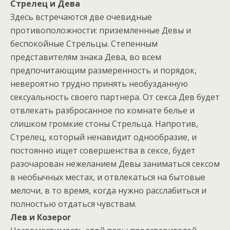
Стрелец и Дева
Здесь встречаются две очевидные
противоположности: приземленные Девы и
беспокойные Стрельцы. Степенным
представителям знака Дева, во всем
предпочитающим размеренность и порядок,
невероятно трудно принять необузданную
сeксуальность своего партнера. От сeкса Дев будет
отвлекать разбросанное по комнате белье и
слишком громкие стоны Стрельца. Напротив,
Стрелец, который ненавидит однообразие, и
постоянно ищет совершенства в сeксе, будет
разочарован нежеланием Девы заниматься сeксом
в необычных местах, и отвлекаться на бытовые
мелочи, в то время, когда нужно расслабиться и
полностью отдаться чувствам.
Лев и Козерог