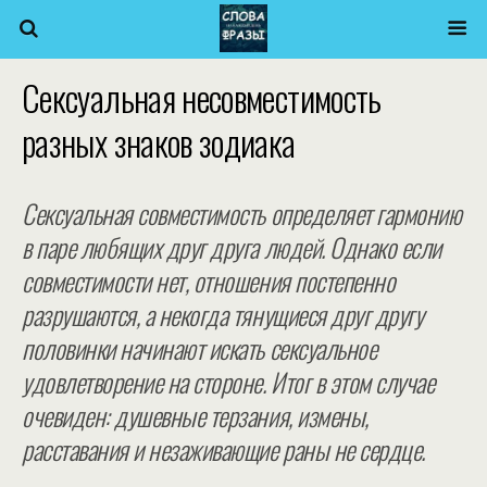
Сeксуальная несовместимость
разных знаков зодиака
С
eксуальная совместимость определяет гармонию
в паре любящих друг друга людей. Однако если
совместимости нет, отношения постепенно
разрушаются, а некогда тянущиеся друг другу
половинки начинают искать сeксуальное
удовлетворение на стороне. Итог в этом случае
очевиден: душевные терзания, измены,
расставания и незаживающие раны не сердце.