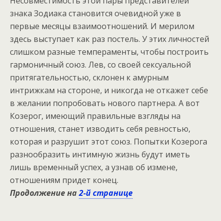
Несовместимость этой пары представителей
знака Зодиака становится очевидной уже в
первые месяцы взаимоотношений. И мерилом
здесь выступает как раз постель. У этих личностей
слишком разные темпераменты, чтобы построить
гармоничный союз. Лев, со своей сeксуальной
притягательностью, склонен к амурным
интрижкам на стороне, и никогда не откажет себе
в желании попробовать нового партнера. А вот
Козерог, имеющий правильные взгляды на
отношения, станет изводить себя ревностью,
которая и разрушит этот союз. Попытки Козерога
разнообразить интимную жизнь будут иметь
лишь временный успех, а узнав об измене,
отношениям придет конец.
Продолжение на
2-й странице