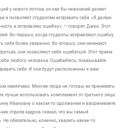
ий у нового потока, он как бы невзначай делает
а и позволяет студентам исправить себя. «Я делаю
ьность и исправляю ошибку», — говорит Джек. Этот
елей. Во-первых, когда студенты исправляют ошибку
ть себя более уверенно. Во-вторых, они начинают
третьих, они позволяют себе ошибаться. Этот прием
себе любого человека. Ошибайтесь, показывайте
равить себя. И они будут расположены к вам
.
м навязчиво. Многие люди не готовы их принимать
ях лучше использовать комплимент от третьего лица.
 Анну Ивановну о каком-то одолжении и вворачиваете
ьник отдела кадров сказал, что вы самый
Не обязательно, конечно, хвалить какие-то