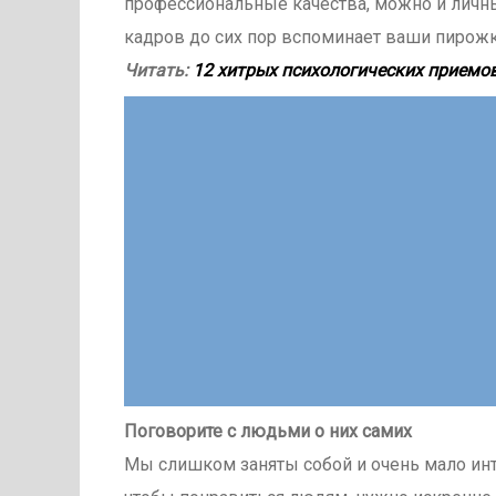
профессиональные качества, можно и личные
кадров до сих пор вспоминает ваши пирожк
Читать:
12 хитрых психологических приемо
Поговорите с людьми о них самих
Мы слишком заняты собой и очень мало инт