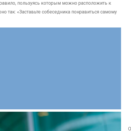
 правило, пользуясь которым можно расположить к
оно так: «Заставьте собеседника понравиться самому
О