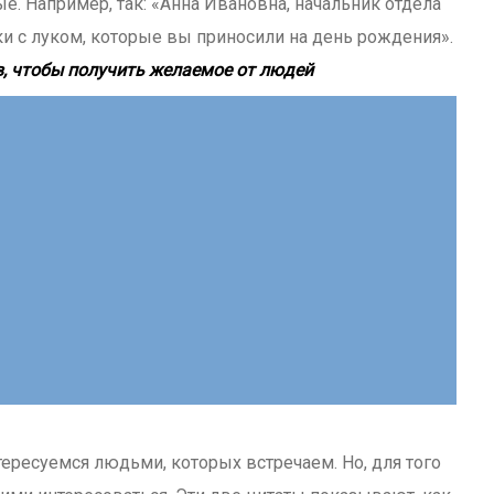
. Например, так: «Анна Ивановна, начальник отдела
и с луком, которые вы приносили на день рождения».
в, чтобы получить желаемое от людей
ересуемся людьми, которых встречаем. Но, для того