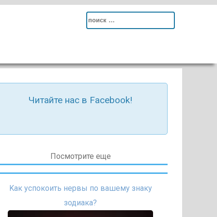
Search
for:
Читайте нас в Facebook!
Посмотрите еще
Kак успокоить нервы по вашему знаку
зодиака?