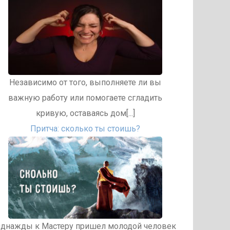
Hезависимо от того, выполняете ли вы
важную работу или помогаете сгладить
кривую, оставаясь дом[...]
Притча: сколько ты стоишь?
днажды к Мастеру пришел молодой человек