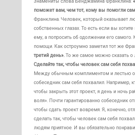
Знамениты слова Бенджамина Франклина:
поможет вам, чем тот, кому вы помогли са
Франклина. Человек, который оказывает лю
собственных глазах. То есть если вы хотит
ему, а попросить об одолжении его самого. 
помощи. Как остроумно заметил тот же Фра
третий день».
То же самое можно сказать о
Сделайте так, чтобы человек сам себя похв
Между обычным комплиментом и лестью очен
собеседник сам себя похвалил. Например, к
чтобы закрыть этот проект, я день и ночь ра
воля». Почти гарантированно собеседник отв
чтобы сдать проект вовремя. Я, конечно, от
сделать так, чтобы человек сам себя похвал
людям приятное. И вы обязательно понрави