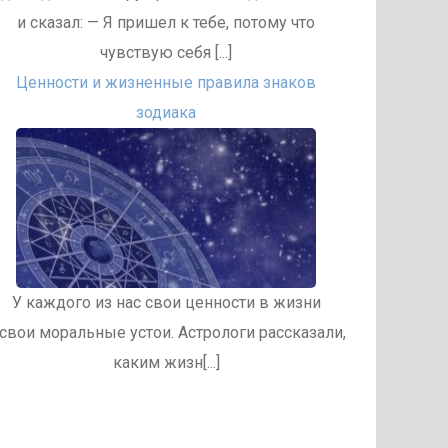
и сказал: — Я пришел к тебе, потому что
чувствую себя [...]
Ценности и жизненные правила знаков
зодиака
У каждого из нас свои ценности в жизни
 свои моральные устои. Астрологи рассказали,
каким жизн[...]