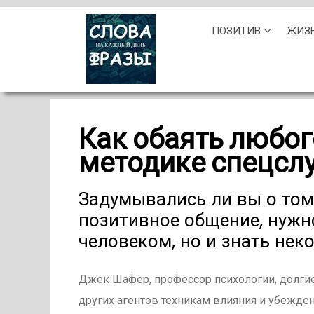
Skip
ПОЗИТИВ
ЖИЗ
to
content
Как обаять любог
методике спецсл
Задумывались ли вы о том,
позитивное общение, нужн
человеком, но и знать нек
Джек Шафер, профессор психологии, долги
других агентов техникам влияния и убежде