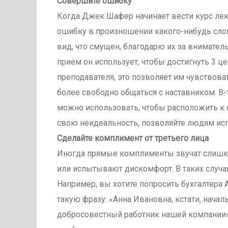
Совершите ошибку
Когда Джек Шафер начинает вести курс лекц
ошибку в произношении какого-нибудь слов
вид, что смущен, благодарю их за внимател
прием он использует, чтобы достигнуть 3 ц
преподавателя, это позволяет им чувствова
более свободно общаться с наставником. В-
можно использовать, чтобы расположить к 
свою неидеальность, позволяйте людям исп
Сделайте комплимент от третьего лица
Иногда прямые комплименты звучат слишко
или испытывают дискомфорт. В таких случа
Например, вы хотите попросить бухгалтера
такую фразу: «Анна Ивановна, кстати, начал
добросовестный работник нашей компании». 