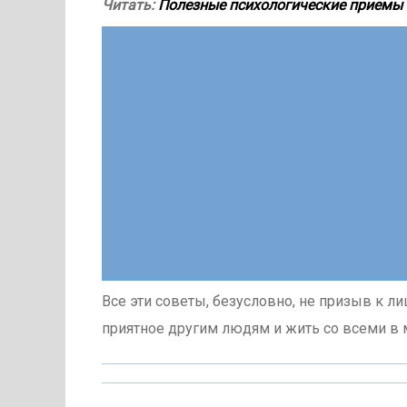
Читать:
Полезные психологические приемы
Все эти советы, безусловно, не призыв к 
приятное другим людям и жить со всеми в 