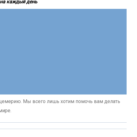
 на каждый день
лицемерию. Мы всего лишь хотим помочь вам делать
мире.