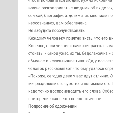
чтобы понравиться людям, нужно искренне 
важно разговаривать с людьми об их делах,
семьей, биографией, детьми, их мнением по 
неосознанная, вам обеспечена.
Не забудьте посочувствовать
Каждому человеку приятно знать, что его в
Конечно, если человек начинает рассказыват
стонать: «Какой ужас, ах ты, бедолажечка!»
обычное высказывание типа: «Да, у вас сег
человек рассказывает, что ему удалось сп
«Похоже, сегодня дела у вас идут отлично.
мы разделяем его чувства и понимаем его. 
надо точно воспроизводить его слова. Соб
повторение как нечто неестественное.
Попросите об одолжении