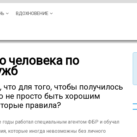
НЬ
ВДОХНОВЕНИЕ
о человека по
ужб
 что для того, чтобы получилось
о не просто быть хорошим
оторые правила?
е годы работал специальным агентом ФБР и обучал
ния, которые иногда невозможны без личного