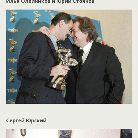
Илья Олейников и Юрий Стоянов
Сергей Юрский