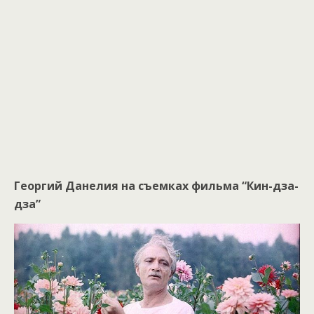
Георгий Данелия на съемках фильма “Кин-дза-
дза”