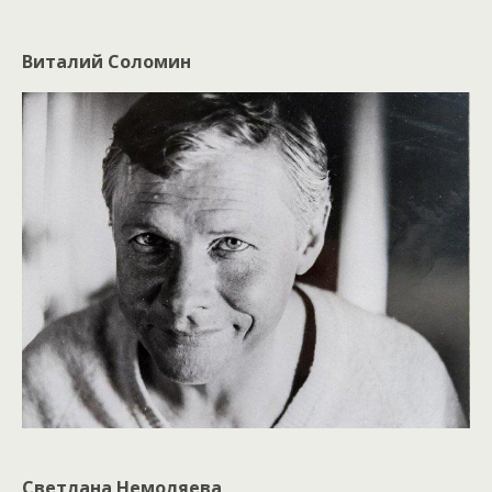
Виталий Соломин
Светлана Немоляева