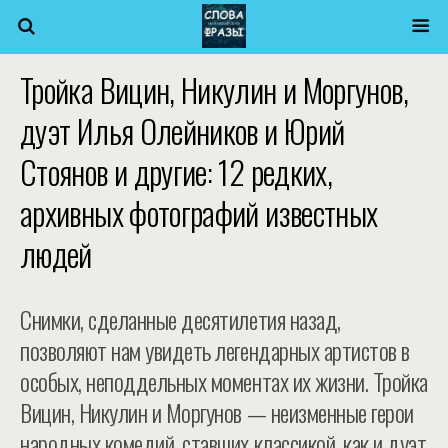
Тройка Вицин, Никулин и Моргунов,
дуэт Илья Олейников и Юрий
Стоянов и другие: 12 редких,
архивных фотографий известных
людей
Снимки, сделанные десятилетия назад,
позволяют нам увидеть легендарных артистов в
особых, неподдельных моментах их жизни. Тройка
Вицин, Никулин и Моргунов — неизменные герои
народных комедий, ставших классикой, как и дуэт