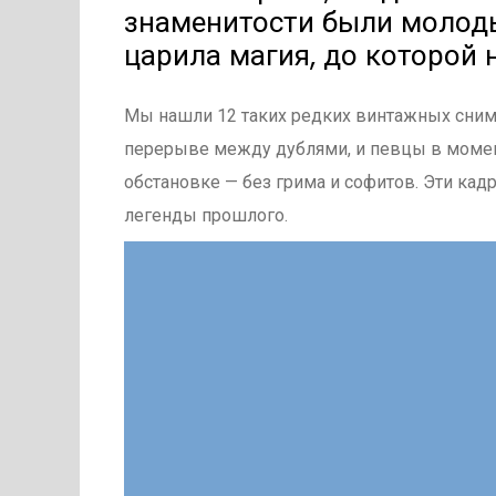
знаменитости были молоды
царила магия, до которой 
Мы нашли 12 таких редких винтажных сним
перерыве между дублями, и певцы в момен
обстановке — без грима и софитов. Эти ка
легенды прошлого.