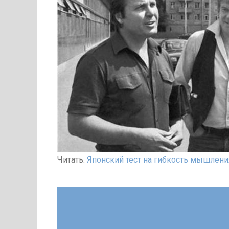
Читать:
Японский тест на гибкость мышлени