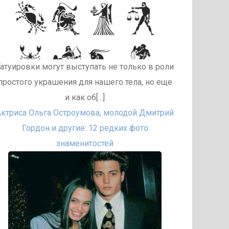
Татуировки могут выступать не только в роли
простого украшения для нашего тела, но еще
и как об[...]
Актриса Ольга Остроумова, молодой Дмитрий
Гордон и другие: 12 редких фото
знаменитостей