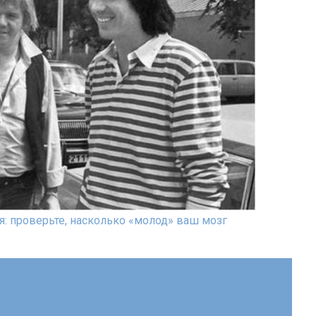
я: проверьте, насколько «молод» ваш мозг