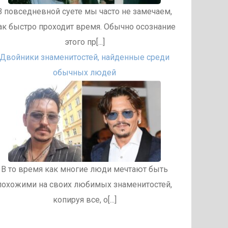
В повседневной суете мы часто не замечаем,
ак быстро проходит время. Обычно осознание
этого пр[...]
Двойники знаменитостей, найденные среди
обычных людей
В то время как многие люди мечтают быть
похожими на своих любимых знаменитостей,
копируя все, о[...]