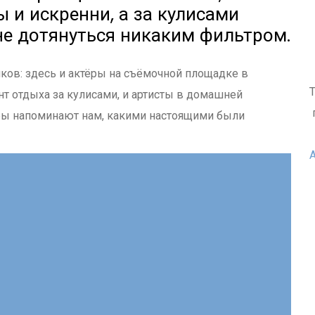
 и искренни, а за кулисами
не дотянуться никаким фильтром.
ков: здесь и актёры на съёмочной площадке в
т отдыха за кулисами, и артисты в домашней
дры напоминают нам, какими настоящими были