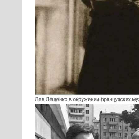
Лев Лещенко в окружении французских муз