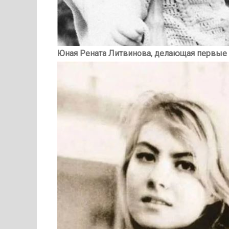
Юная Рената Литвинова, делающая первые 