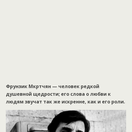
Фрунзик Мкртчян — человек редкой
душевной щедрости; его слова о любви к
людям звучат так же искренне, как и его роли.