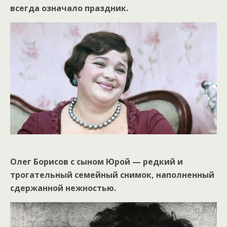
всегда означало праздник.
Олег Борисов с сыном Юрой — редкий и
трогательный семейный снимок, наполненный
сдержанной нежностью.