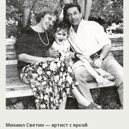
Михаил Светин — артист с яркой